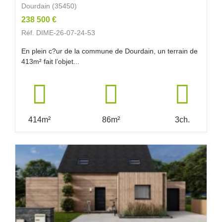
Dourdain (35450)
238 500 €
Réf. DIME-26-07-24-53
En plein c?ur de la commune de Dourdain, un terrain de
413m² fait l’objet...
414m²
86m²
3ch.