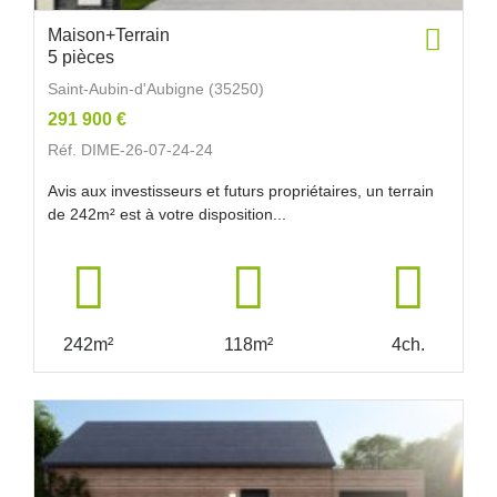
Maison+Terrain
5 pièces
Saint-Aubin-d'Aubigne (35250)
291 900 €
Réf. DIME-26-07-24-24
Avis aux investisseurs et futurs propriétaires, un terrain
de 242m² est à votre disposition...
242m²
118m²
4ch.