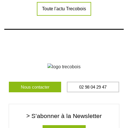
Toute l'actu Trecobois
Nous contacter
02 98 04 29 47
> S’abonner à la Newsletter