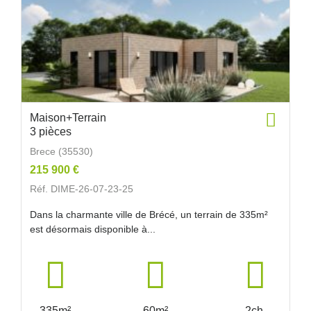
Maison+Terrain
3 pièces
Brece (35530)
215 900 €
Réf. DIME-26-07-23-25
Dans la charmante ville de Brécé, un terrain de 335m²
est désormais disponible à...
335m²
60m²
2ch.