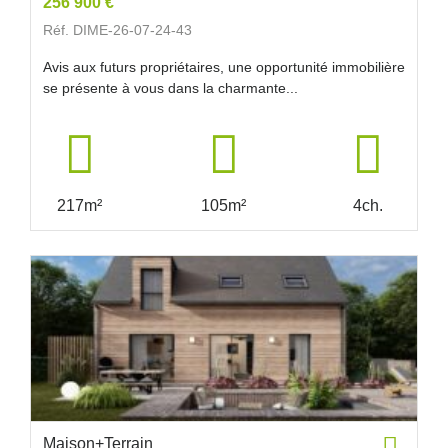
256 900 €
Réf. DIME-26-07-24-43
Avis aux futurs propriétaires, une opportunité immobilière
se présente à vous dans la charmante...
217m²
105m²
4ch.
Maison+Terrain