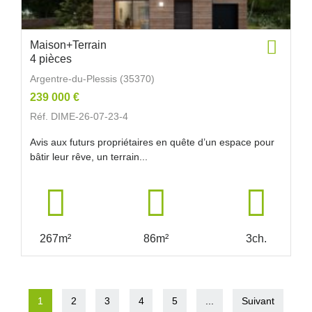
Maison+Terrain
4 pièces
Argentre-du-Plessis (35370)
239 000 €
Réf. DIME-26-07-23-4
Avis aux futurs propriétaires en quête d’un espace pour
bâtir leur rêve, un terrain...
267m²
86m²
3ch.
1
2
3
4
5
...
Suivant