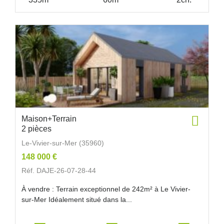
Maison+Terrain
2 pièces
Le-Vivier-sur-Mer (35960)
148 000 €
Réf. DAJE-26-07-28-44
À vendre : Terrain exceptionnel de 242m² à Le Vivier-
sur-Mer Idéalement situé dans la...