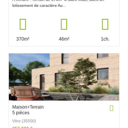
lotissement de caractère Au...
370m²
46m²
1ch.
Maison+Terrain
5 pièces
Vitre (35500)