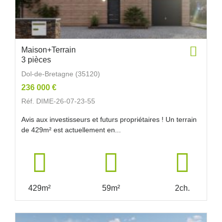
Maison+Terrain
3 pièces
Dol-de-Bretagne (35120)
236 000 €
Réf. DIME-26-07-23-55
Avis aux investisseurs et futurs propriétaires ! Un terrain
de 429m² est actuellement en...
429m²
59m²
2ch.