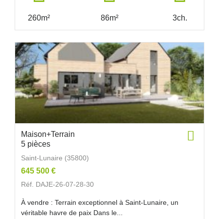
260m²
86m²
3ch.
Maison+Terrain
5 pièces
Saint-Lunaire (35800)
645 500 €
Réf. DAJE-26-07-28-30
À vendre : Terrain exceptionnel à Saint-Lunaire, un
véritable havre de paix Dans le...