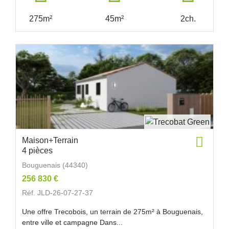
275m²
45m²
2ch.
Maison+Terrain
4 pièces
Bouguenais (44340)
256 830 €
Réf. JLD-26-07-27-37
Une offre Trecobois, un terrain de 275m² à Bouguenais,
entre ville et campagne Dans...