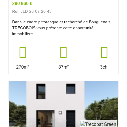
290 960 €
Réf. JLD-26-07-20-43
Dans le cadre pittoresque et recherché de Bouguenais,
TRECOBOIS vous présente cette opportunité
immobilière....
270m²
87m²
3ch.