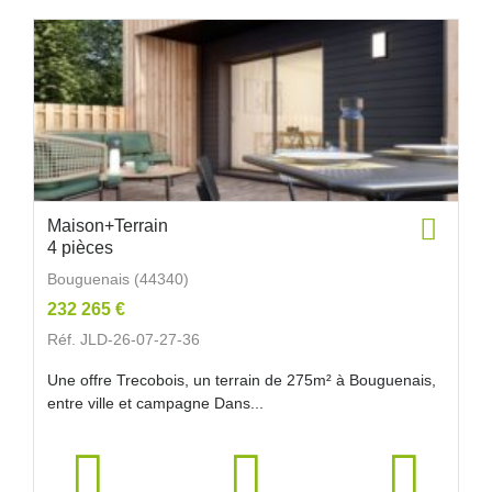
Maison+Terrain
4 pièces
Bouguenais (44340)
232 265 €
Réf. JLD-26-07-27-36
Une offre Trecobois, un terrain de 275m² à Bouguenais,
entre ville et campagne Dans...