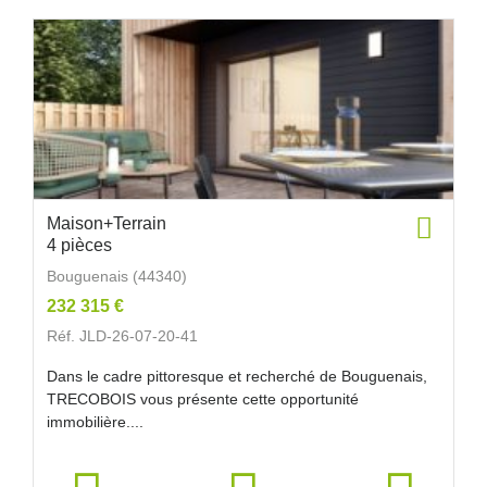
Maison+Terrain
4 pièces
Bouguenais (44340)
232 315 €
Réf. JLD-26-07-20-41
Dans le cadre pittoresque et recherché de Bouguenais,
TRECOBOIS vous présente cette opportunité
immobilière....