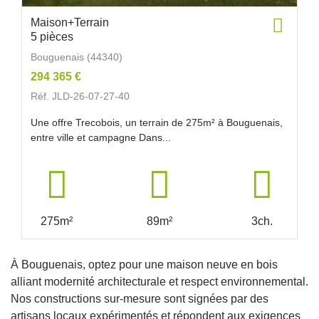
Maison+Terrain
5 pièces
Bouguenais (44340)
294 365 €
Réf. JLD-26-07-27-40
Une offre Trecobois, un terrain de 275m² à Bouguenais,
entre ville et campagne Dans...
275m²
89m²
3ch.
À Bouguenais, optez pour une maison neuve en bois
alliant modernité architecturale et respect environnemental.
Nos constructions sur-mesure sont signées par des
artisans locaux expérimentés et répondent aux exigences