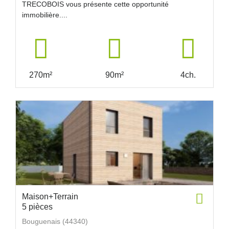
TRECOBOIS vous présente cette opportunité
immobilière....
270m²
90m²
4ch.
Maison+Terrain
5 pièces
Bouguenais (44340)