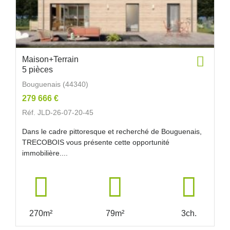
Maison+Terrain
5 pièces
Bouguenais (44340)
279 666 €
Réf. JLD-26-07-20-45
Dans le cadre pittoresque et recherché de Bouguenais,
TRECOBOIS vous présente cette opportunité
immobilière....
270m²
79m²
3ch.