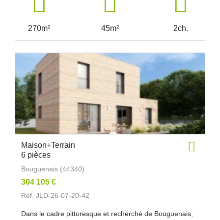
270m²
45m²
2ch.
Maison+Terrain
6 pièces
Bouguenais (44340)
304 105 €
Réf. JLD-26-07-20-42
Dans le cadre pittoresque et recherché de Bouguenais,