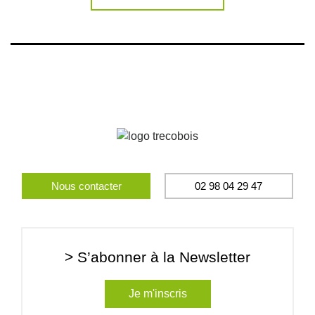
Nous contacter
02 98 04 29 47
> S’abonner à la Newsletter
Je m'inscris