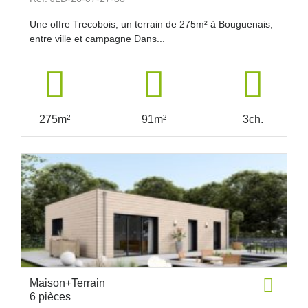
Une offre Trecobois, un terrain de 275m² à Bouguenais,
entre ville et campagne Dans...
275m²
91m²
3ch.
Maison+Terrain
6 pièces