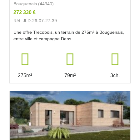
Bouguenais (44340)
272 330 €
Réf. JLD-26-07-27-39
Une offre Trecobois, un terrain de 275m² à Bouguenais,
entre ville et campagne Dans...
275m²
79m²
3ch.