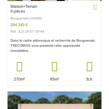
Maison+Terrain
6 pièces
Bouguenais (44340)
294 345 €
Réf. JLD-26-07-20-44
Dans le cadre pittoresque et recherché de Bouguenais,
TRECOBOIS vous présente cette opportunité
immobilière....
270m²
85m²
3ch.