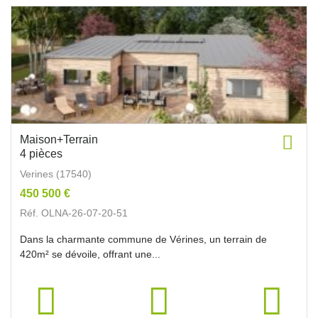
Maison+Terrain
4 pièces
Verines (17540)
450 500 €
Réf. OLNA-26-07-20-51
Dans la charmante commune de Vérines, un terrain de
420m² se dévoile, offrant une...