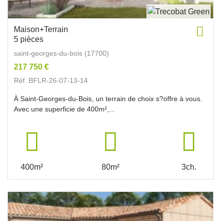
Maison+Terrain
5 pièces
saint-georges-du-bois (17700)
217 750 €
Réf. BFLR-26-07-13-14
À Saint-Georges-du-Bois, un terrain de choix s?offre à vous.
Avec une superficie de 400m²,...
400m²
80m²
3ch.