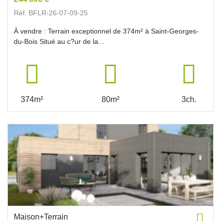
Réf. BFLR-26-07-09-25
À vendre : Terrain exceptionnel de 374m² à Saint-Georges-
du-Bois Situé au c?ur de la...
374m²
80m²
3ch.
Maison+Terrain