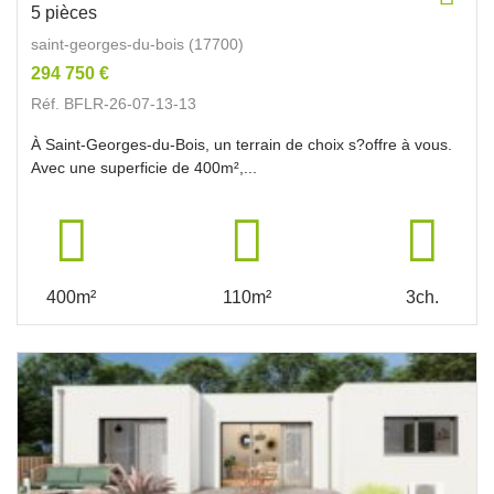
5 pièces
saint-georges-du-bois (17700)
294 750 €
Réf. BFLR-26-07-13-13
À Saint-Georges-du-Bois, un terrain de choix s?offre à vous.
Avec une superficie de 400m²,...
400m²
110m²
3ch.