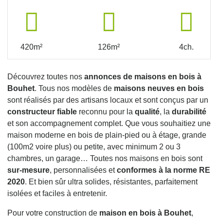
420m²
126m²
4ch.
Découvrez toutes nos
annonces de maisons en bois à
Bouhet
. Tous nos modèles de
maisons neuves en bois
sont réalisés par des artisans locaux et sont conçus par un
constructeur fiable
reconnu pour la
qualité
, la
durabilité
et son accompagnement complet. Que vous souhaitiez une
maison moderne en bois de plain-pied ou à étage, grande
(100m2 voire plus) ou petite, avec minimum 2 ou 3
chambres, un garage… Toutes nos maisons en bois sont
sur-mesure
, personnalisées et
conformes à la norme RE
2020
. Et bien sûr ultra solides, résistantes, parfaitement
isolées et faciles à entretenir.
Pour votre construction de
maison en bois à Bouhet
,