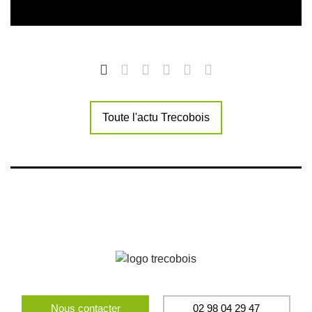
Toute l'actu Trecobois
Nous contacter
02 98 04 29 47