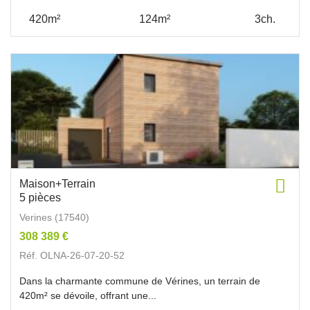
420m²
124m²
3ch.
Maison+Terrain
5 pièces
Verines (17540)
308 389 €
Réf. OLNA-26-07-20-52
Dans la charmante commune de Vérines, un terrain de
420m² se dévoile, offrant une...