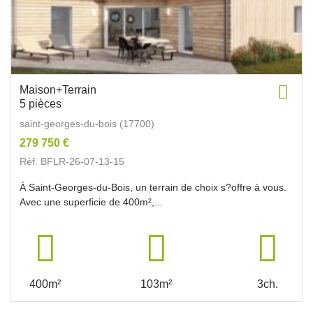
Maison+Terrain
5 pièces
saint-georges-du-bois (17700)
279 750 €
Réf. BFLR-26-07-13-15
À Saint-Georges-du-Bois, un terrain de choix s?offre à vous.
Avec une superficie de 400m²,...
400m²
103m²
3ch.