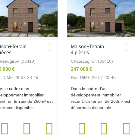
ison+Terrain
Maison+Terrain
pièces
4 pièces
teaugiron (35410)
Chateaugiron (35410)
8 900 €
247 000 €
. DIME-26-07-23-45
Réf. DIME-26-07-23-46
s le cadre d’un
Dans le cadre d’un
eloppement immobilier
développement immobilier
ent, un terrain de 260m² est
récent, un terrain de 260m² est
ormais disponible...
désormais disponible...