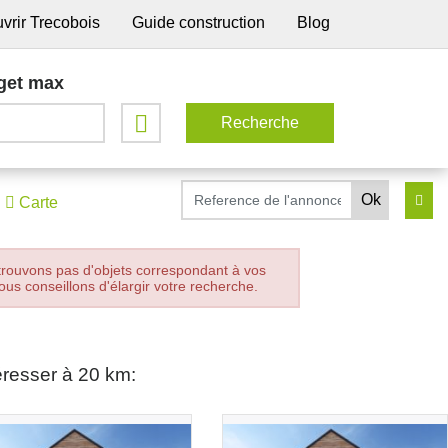
vrir Trecobois
Guide construction
Blog
get max
Carte
trouvons pas d'objets correspondant à vos
ous conseillons d'élargir votre recherche.
éresser à 20 km: