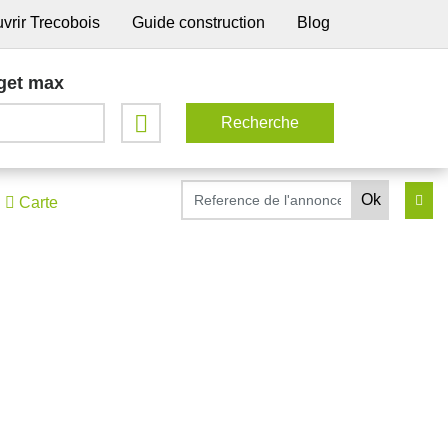
vrir Trecobois
Guide construction
Blog
get max
Carte