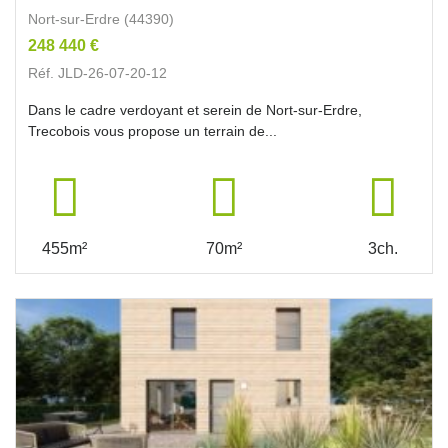
Nort-sur-Erdre (44390)
248 440 €
Réf. JLD-26-07-20-12
Dans le cadre verdoyant et serein de Nort-sur-Erdre,
Trecobois vous propose un terrain de...
455m²
70m²
3ch.