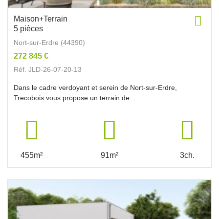
Maison+Terrain
5 pièces
Nort-sur-Erdre (44390)
272 845 €
Réf. JLD-26-07-20-13
Dans le cadre verdoyant et serein de Nort-sur-Erdre,
Trecobois vous propose un terrain de...
455m²
91m²
3ch.