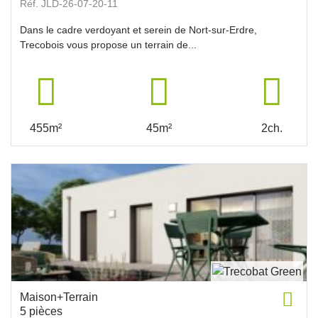
Réf. JLD-26-07-20-11
Dans le cadre verdoyant et serein de Nort-sur-Erdre,
Trecobois vous propose un terrain de...
455m²
45m²
2ch.
Maison+Terrain
5 pièces