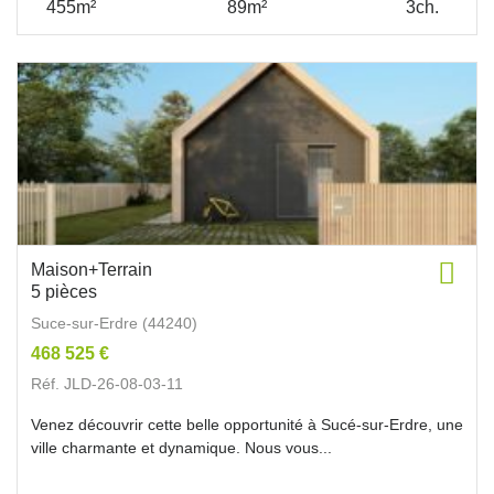
455m²
89m²
3ch.
Maison+Terrain
5 pièces
Suce-sur-Erdre (44240)
468 525 €
Réf. JLD-26-08-03-11
Venez découvrir cette belle opportunité à Sucé-sur-Erdre, une
ville charmante et dynamique. Nous vous...