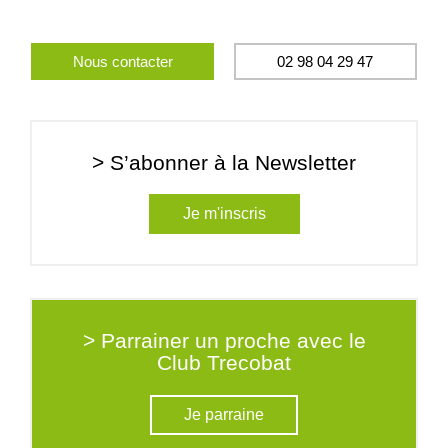
Nous contacter
02 98 04 29 47
> S’abonner à la Newsletter
Je m'inscris
> Parrainer un proche avec le
Club Trecobat
Je parraine