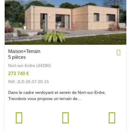
Maison+Terrain
5 pièces
Nort-sur-Erdre (44390)
273 740 €
Réf. JLD-26-07-20-15
Dans le cadre verdoyant et serein de Nort-sur-Erdre,
Trecobois vous propose un terrain de...