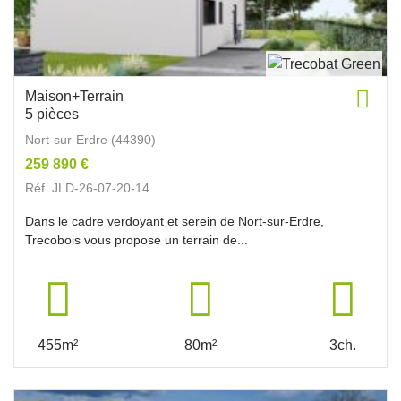
Maison+Terrain
5 pièces
Nort-sur-Erdre (44390)
259 890 €
Réf. JLD-26-07-20-14
Dans le cadre verdoyant et serein de Nort-sur-Erdre,
Trecobois vous propose un terrain de...
455m²
80m²
3ch.