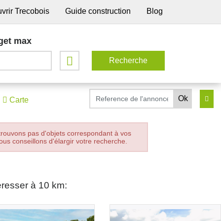
vrir Trecobois
Guide construction
Blog
get max
Carte
trouvons pas d'objets correspondant à vos
ous conseillons d'élargir votre recherche.
éresser à 10 km: