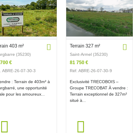
rrain 403 m²
Terrain 327 m²
rgbarre (35230)
Saint-Armel (35230)
 700 €
81 750 €
. ABRE-26-07-30-3
Réf. ABRE-26-07-30-9
endre : Terrain de 403m² à
Exclusivité TRECOBOIS –
rgbarré, une opportunité
Groupe TRECOBAT À vendre :
ale pour les amoureux...
Terrain exceptionnel de 327m²
situé à...