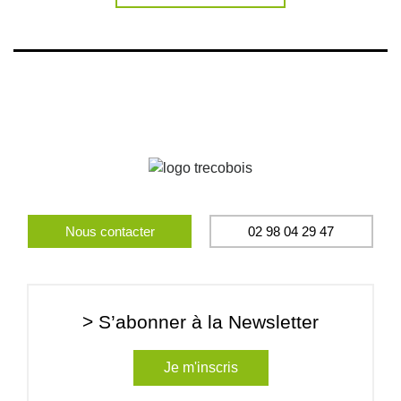
Nous contacter
02 98 04 29 47
> S’abonner à la Newsletter
Je m'inscris