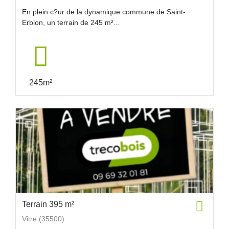
En plein c?ur de la dynamique commune de Saint-
Erblon, un terrain de 245 m²...
245m²
Terrain 395 m²
Vitre (35500)