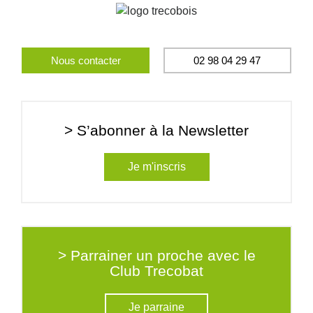
Nous contacter
02 98 04 29 47
> S’abonner à la Newsletter
Je m'inscris
> Parrainer un proche avec le
Club Trecobat
Je parraine