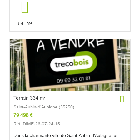
641m²
Terrain 334 m²
Saint-Aubin-d'Aubigne (35250)
79 498 €
Réf. DIME-26-07-24-15
Dans la charmante ville de Saint-Aubin-d’Aubigné, un