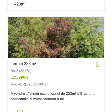
420m²
Terrain 233 m²
Bruz (35170)
115 990 €
Réf. ABRE-26-07-30-17
À vendre : Terrain exceptionnel de 233m² à Bruz, une
opportunité d’investissement à ne...