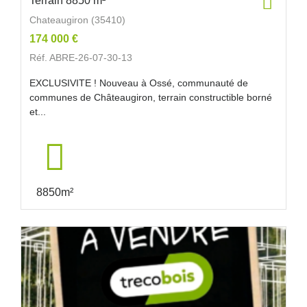
Terrain 8850 m²
Chateaugiron (35410)
174 000 €
Réf. ABRE-26-07-30-13
EXCLUSIVITE ! Nouveau à Ossé, communauté de
communes de Châteaugiron, terrain constructible borné
et...
8850m²