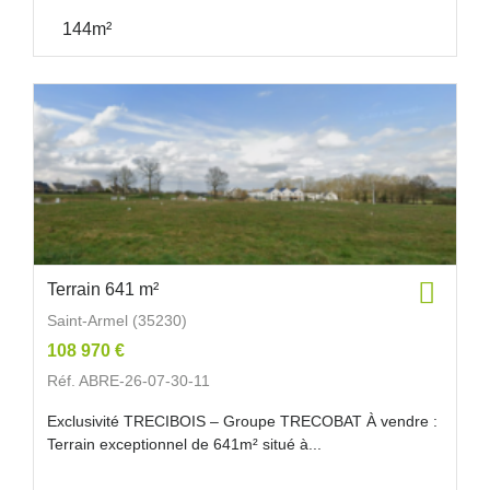
144m²
Terrain 641 m²
Saint-Armel (35230)
108 970 €
Réf. ABRE-26-07-30-11
Exclusivité TRECIBOIS – Groupe TRECOBAT À vendre :
Terrain exceptionnel de 641m² situé à...