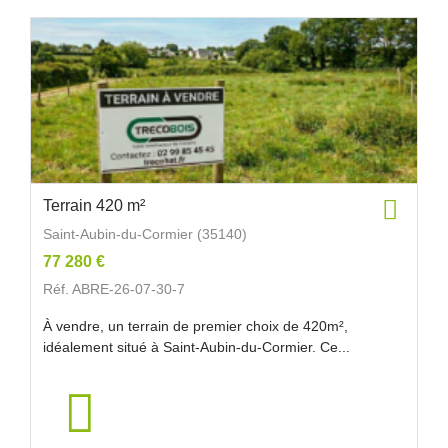
Terrain 420 m²
Saint-Aubin-du-Cormier (35140)
77 280 €
Réf. ABRE-26-07-30-7
À vendre, un terrain de premier choix de 420m²,
idéalement situé à Saint-Aubin-du-Cormier. Ce...