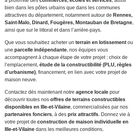
à proximité des
commerces, écoles et services
, aussi
bien dans les pôles urbains que dans les communes
attractives du département, notamment autour de
Rennes,
Saint-Malo, Dinard, Fougères, Montauban de Bretagne
,
ainsi que sur le littoral et dans l’arrière-pays.
Que vous souhaitiez acheter un
terrain en lotissement
ou
une
parcelle indépendante
, nos équipes vous
accompagnent à chaque étape de votre projet : choix de
l’emplacement,
étude de la constructibilité (PLU, règles
d’urbanisme)
, financement, en lien avec votre projet de
maison neuve.
Contactez dès maintenant notre
agence locale
pour
découvrir toutes nos
offres de terrains constructibles
disponibles en Ille-et-Vilaine
, commercialisées par nos
partenaires fonciers
, à des
prix attractifs
. Donnez vie à
votre projet de
construction de maison individuelle en
Ille-et-Vilaine
dans les meilleures conditions.