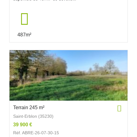
487m²
Terrain 245 m²
Saint-Erblon (35230)
39 900 €
Réf. ABRE-26-07-30-15