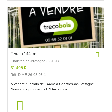
Terrain 144 m²
Chartres-de-Bretagne (35131)
31 405 €
Réf. DIME-26-08-03-1
À vendre : Terrain de 144m² à Chartres-de-Bretagne
Nous vous proposons UN terrain de...