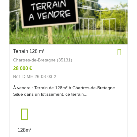
Terrain 128 m²
Chartres-de-Bretagne (35131)
28 000 €
Réf. DIME-26-08-03-2
À vendre : Terrain de 128m² à Chartres-de-Bretagne.
Situé dans un lotissement, ce terrain...
128m²