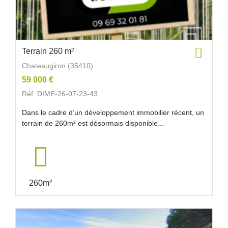
Terrain 260 m²
Chateaugiron (35410)
59 000 €
Réf. DIME-26-07-23-43
Dans le cadre d’un développement immobilier récent, un
terrain de 260m² est désormais disponible...
260m²