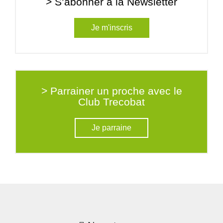
> S’abonner à la Newsletter
Je m'inscris
> Parrainer un proche avec le
Club Trecobat
Je parraine