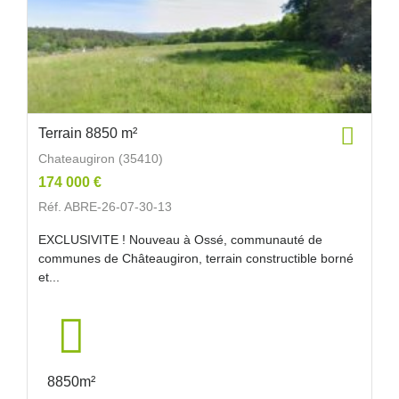
Terrain 8850 m²
Chateaugiron (35410)
174 000 €
Réf. ABRE-26-07-30-13
EXCLUSIVITE ! Nouveau à Ossé, communauté de
communes de Châteaugiron, terrain constructible borné
et...
8850m²