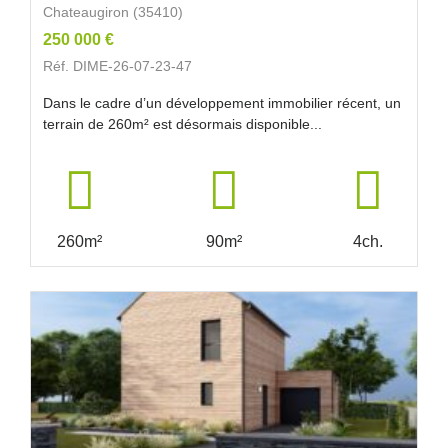
Chateaugiron (35410)
250 000 €
Réf. DIME-26-07-23-47
Dans le cadre d’un développement immobilier récent, un
terrain de 260m² est désormais disponible...
260m²
90m²
4ch.