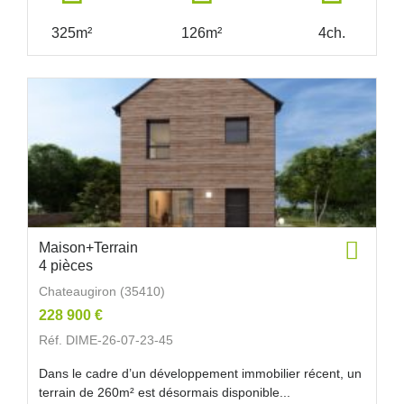
325m²
126m²
4ch.
Maison+Terrain
4 pièces
Chateaugiron (35410)
228 900 €
Réf. DIME-26-07-23-45
Dans le cadre d’un développement immobilier récent, un
terrain de 260m² est désormais disponible...