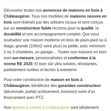
Découvrez toutes nos
annonces de maisons en bois à
Châteaugiron
. Tous nos modèles de
maisons neuves en
bois
sont réalisés par des artisans locaux et sont conçus
par un
constructeur fiable
reconnu pour la
qualité
, la
durabilité
et son accompagnement complet. Que vous
souhaitiez une maison moderne en bois de plain-pied ou à
étage, grande (100m2 voire plus) ou petite, avec minimum
2 ou 3 chambres, un garage… Toutes nos maisons en bois
sont
sur-mesure
, personnalisées et
conformes à la
norme RE 2020
. Et bien sûr ultra solides, résistantes,
parfaitement isolées et faciles à entretenir.
Pour votre construction de
maison en bois à
Châteaugiron
, bénéficiez des
garanties constructeur
(décennale, parfait achèvement, livraison) voire d'un
financement avec PTZ.
Nos
terrains à vendre à Châteaugiron
sont idéalement