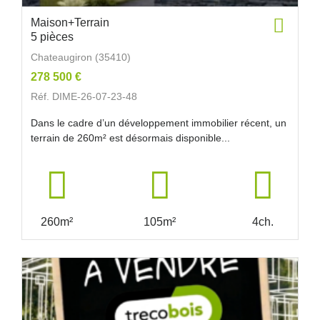
Maison+Terrain
5 pièces
Chateaugiron (35410)
278 500 €
Réf. DIME-26-07-23-48
Dans le cadre d’un développement immobilier récent, un
terrain de 260m² est désormais disponible...
260m²
105m²
4ch.