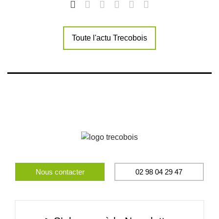
Toute l'actu Trecobois
Nous contacter
02 98 04 29 47