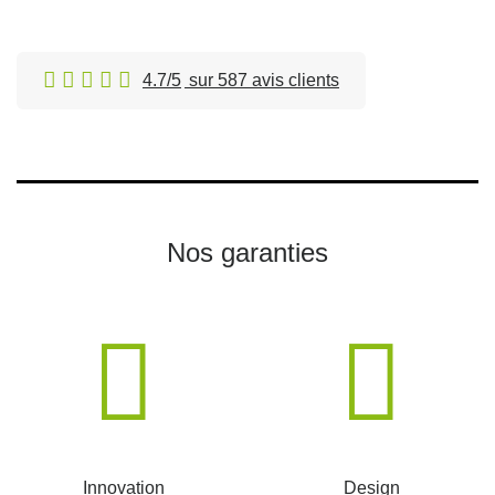
4.7/5
sur 587 avis clients
Nos garanties
Innovation
Design