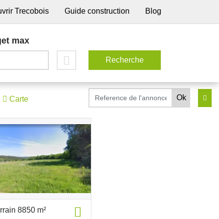
vrir Trecobois
Guide construction
Blog
et max
Carte
rrain 8850 m²