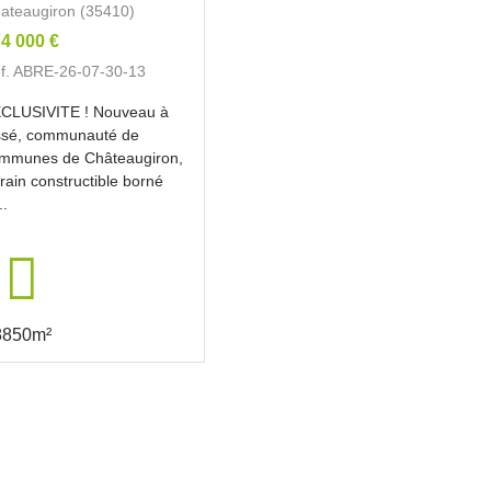
ateaugiron (35410)
4 000 €
f. ABRE-26-07-30-13
CLUSIVITE ! Nouveau à
sé, communauté de
mmunes de Châteaugiron,
rrain constructible borné
..
8850m²