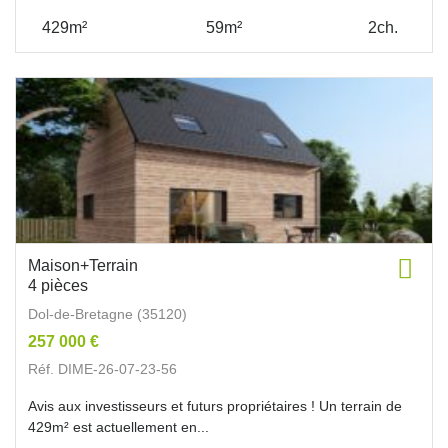
429m²
59m²
2ch.
Maison+Terrain
4 pièces
Dol-de-Bretagne (35120)
257 000 €
Réf. DIME-26-07-23-56
Avis aux investisseurs et futurs propriétaires ! Un terrain de
429m² est actuellement en...