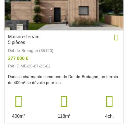
Maison+Terrain
5 pièces
Dol-de-Bretagne (35120)
277 000 €
Réf. DIME-26-07-23-62
Dans la charmante commune de Dol-de-Bretagne, un terrain
de 400m² se dévoile pour les...
400m²
118m²
4ch.