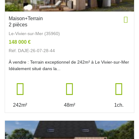
Maison+Terrain
2 pièces
Le-Vivier-sur-Mer (35960)
148 000 €
Réf. DAJE-26-07-28-44
À vendre : Terrain exceptionnel de 242m² à Le Vivier-sur-Mer
Idéalement situé dans la...
242m²
48m²
1ch.