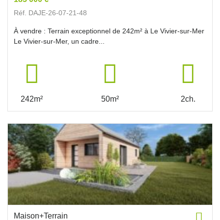
Réf. DAJE-26-07-21-48
À vendre : Terrain exceptionnel de 242m² à Le Vivier-sur-Mer
Le Vivier-sur-Mer, un cadre...
242m²
50m²
2ch.
Maison+Terrain