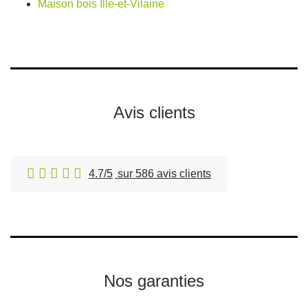
Maison bois Ille-et-Vilaine
Avis clients
4.7/5
sur 586 avis clients
Nos garanties