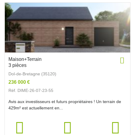
Maison+Terrain
3 pièces
Dol-de-Bretagne (35120)
236 000 €
Réf. DIME-26-07-23-55
Avis aux investisseurs et futurs propriétaires ! Un terrain de
429m² est actuellement en...