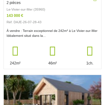
2 pièces
Le-Vivier-sur-Mer (35960)
143 000 €
Réf. DAJE-26-07-28-43
À vendre : Terrain exceptionnel de 242m² à Le Vivier-sur-Mer
Idéalement situé dans la...
242m²
46m²
1ch.