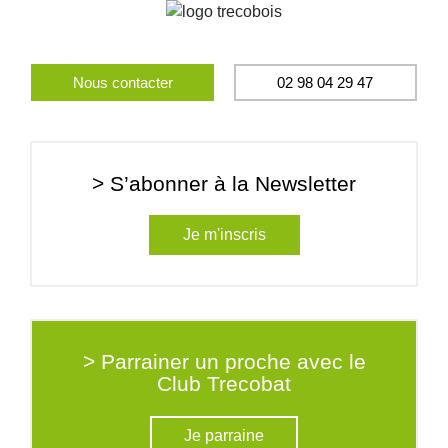
Nous contacter
02 98 04 29 47
> S’abonner à la Newsletter
Je m'inscris
> Parrainer un proche avec le
Club Trecobat
Je parraine