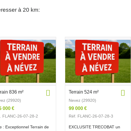
éresser à 20 km:
rrain 836 m²
Terrain 524 m²
ez (29920)
Nevez (29920)
5 000 €
99 000 €
. FLANC-26-07-28-2
Réf. FLANC-26-07-28-3
re : Exceptionnel Terrain de
EXCLUSITE TRECOBAT un