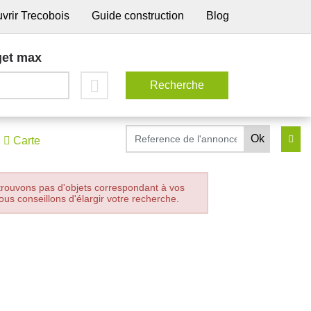
vrir Trecobois
Guide construction
Blog
et max
Carte
trouvons pas d'objets correspondant à vos
ous conseillons d'élargir votre recherche.