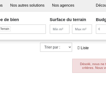
ns
Nos autres solutions
Nos agences
Décou
e de bien
Surface du terrain
Budg
Terrain
Liste
Désolé, nous ne 
critères. Nous v