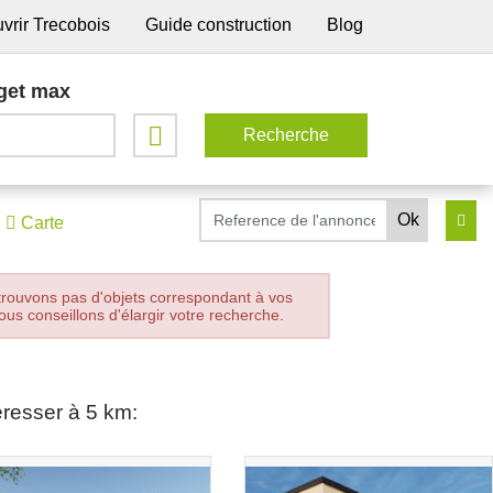
vrir Trecobois
Guide construction
Blog
get max
Carte
trouvons pas d'objets correspondant à vos
ous conseillons d'élargir votre recherche.
éresser à 5 km: