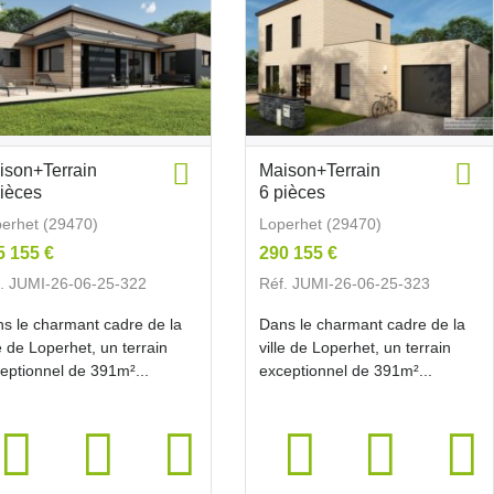
ison+Terrain
Maison+Terrain
pièces
6 pièces
erhet (29470)
Loperhet (29470)
5 155 €
290 155 €
. JUMI-26-06-25-322
Réf. JUMI-26-06-25-323
s le charmant cadre de la
Dans le charmant cadre de la
le de Loperhet, un terrain
ville de Loperhet, un terrain
eptionnel de 391m²...
exceptionnel de 391m²...