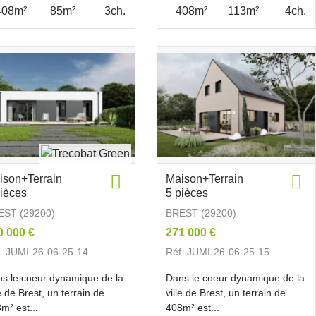
408m²
85m²
3ch.
408m²
113m²
4ch.
ison+Terrain
Maison+Terrain
pièces
5 pièces
EST (29200)
BREST (29200)
0 000 €
271 000 €
. JUMI-26-06-25-14
Réf. JUMI-26-06-25-15
s le coeur dynamique de la
Dans le coeur dynamique de la
le de Brest, un terrain de
ville de Brest, un terrain de
m² est...
408m² est...