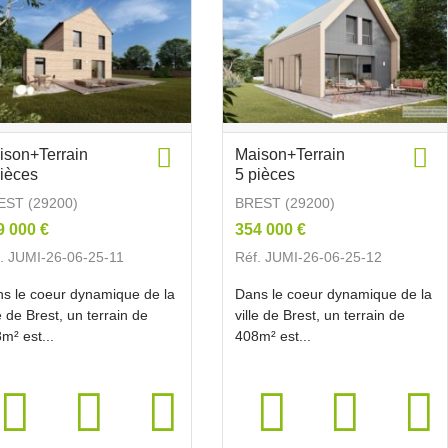
ison+Terrain
Maison+Terrain
pièces
5 pièces
EST (29200)
BREST (29200)
9 000 €
354 000 €
. JUMI-26-06-25-11
Réf. JUMI-26-06-25-12
s le coeur dynamique de la
Dans le coeur dynamique de la
le de Brest, un terrain de
ville de Brest, un terrain de
m² est...
408m² est...