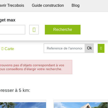
vrir Trecobois
Guide construction
Blog
get max
Carte
trouvons pas d'objets correspondant à vos
ous conseillons d'élargir votre recherche.
éresser à 5 km: