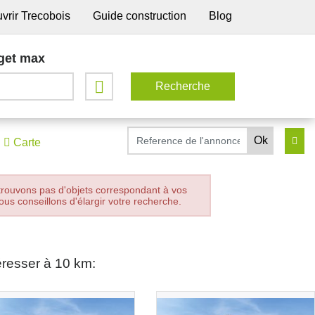
vrir Trecobois
Guide construction
Blog
get max
Carte
trouvons pas d'objets correspondant à vos
ous conseillons d'élargir votre recherche.
éresser à 10 km: