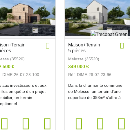
ison+Terrain
Maison+Terrain
pièces
5 pièces
esse (35520)
Melesse (35520)
2 500 €
349 000 €
. DIME-26-07-23-100
Réf. DIME-26-07-23-96
s aux investisseurs et aux
Dans la charmante commune
illes en quête d’un projet
de Melesse, un terrain d’une
obilier, un terrain
superficie de 393m² s’offre à...
eptionnel...