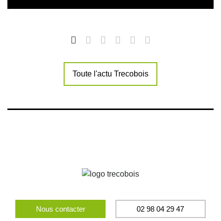
Toute l'actu Trecobois
Nous contacter
02 98 04 29 47