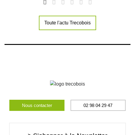
Toute l'actu Trecobois
Nous contacter
02 98 04 29 47