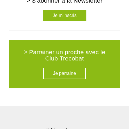
> S’abonner à la Newsletter
Je m'inscris
> Parrainer un proche avec le
Club Trecobat
Je parraine