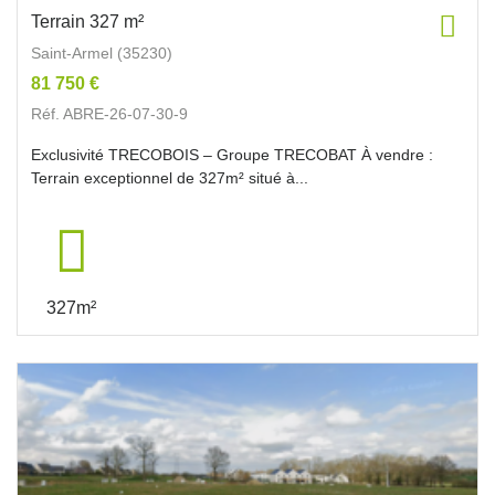
Terrain 327 m²
Saint-Armel (35230)
81 750 €
Réf. ABRE-26-07-30-9
Exclusivité TRECOBOIS – Groupe TRECOBAT À vendre :
Terrain exceptionnel de 327m² situé à...
327m²