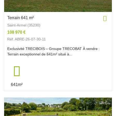
Terrain 641 m²
Saint-Armel (35230)
108 970 €
Réf. ABRE-26-07-30-11
Exclusivité TRECIBOIS – Groupe TRECOBAT À vendre :
Terrain exceptionnel de 641m² situé à...
641m²