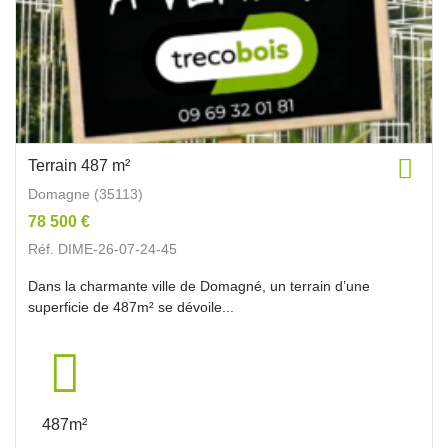
Terrain 487 m²
Domagne (35113)
78 500 €
Réf. DIME-26-07-24-45
Dans la charmante ville de Domagné, un terrain d’une
superficie de 487m² se dévoile...
487m²