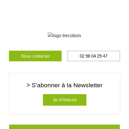
Nous contacter
02 98 04 29 47
> S’abonner à la Newsletter
Je m'inscris