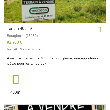
Terrain 403 m²
Bourgbarre (35230)
92 700 €
Réf. ABRE-26-07-30-3
À vendre : Terrain de 403m² à Bourgbarré, une opportunité
idéale pour les amoureux...
403m²