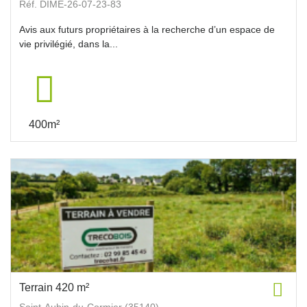
Réf. DIME-26-07-23-83
Avis aux futurs propriétaires à la recherche d’un espace de
vie privilégié, dans la...
400m²
Terrain 420 m²
Saint-Aubin-du-Cormier (35140)