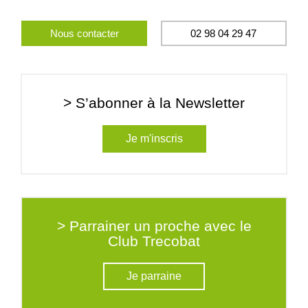
Nous contacter
02 98 04 29 47
> S’abonner à la Newsletter
Je m'inscris
> Parrainer un proche avec le
Club Trecobat
Je parraine