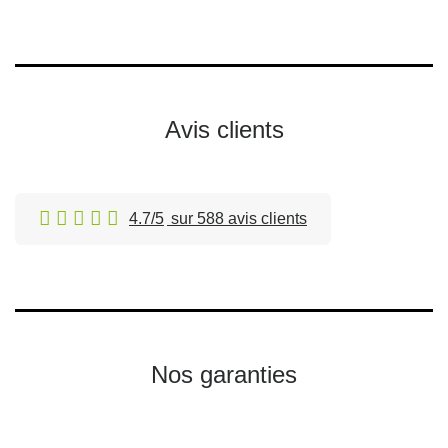
Avis clients
4.7/5
sur 588 avis clients
Nos garanties