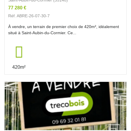
77 280 €
Réf. ABRE-26-07-30-7
À vendre, un terrain de premier choix de 420m², idéalement
situé à Saint-Aubin-du-Cormier. Ce...
420m²