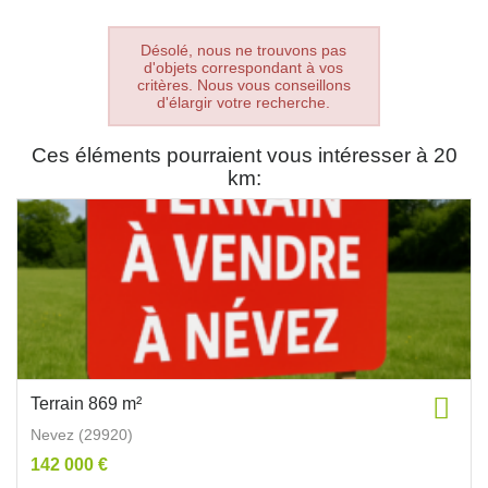
Désolé, nous ne trouvons pas
d'objets correspondant à vos
critères. Nous vous conseillons
d'élargir votre recherche.
Ces éléments pourraient vous intéresser à 20
km:
Terrain 869 m²
Nevez (29920)
142 000 €