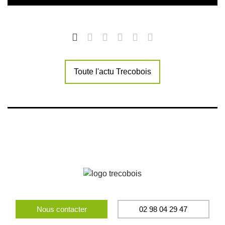
Toute l'actu Trecobois
Nous contacter
02 98 04 29 47