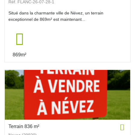
Réf. FLANC-26-07-28-1
Situé dans la charmante ville de Névez, un terrain
exceptionnel de 869m² est maintenant...
869m²
Terrain 836 m²
Nevez (29920)