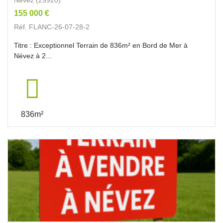
155 000 €
Réf. FLANC-26-07-28-2
Titre : Exceptionnel Terrain de 836m² en Bord de Mer à
Névez à 2...
836m²