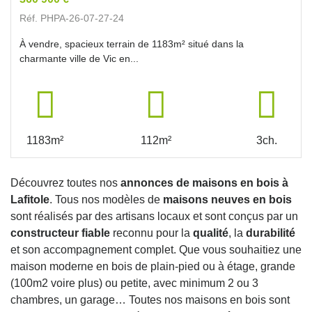
Réf. PHPA-26-07-27-24
À vendre, spacieux terrain de 1183m² situé dans la
charmante ville de Vic en...
1183m²
112m²
3ch.
Découvrez toutes nos
annonces de maisons en bois à
Lafitole
. Tous nos modèles de
maisons neuves en bois
sont réalisés par des artisans locaux et sont conçus par un
constructeur fiable
reconnu pour la
qualité
, la
durabilité
et son accompagnement complet. Que vous souhaitiez une
maison moderne en bois de plain-pied ou à étage, grande
(100m2 voire plus) ou petite, avec minimum 2 ou 3
chambres, un garage… Toutes nos maisons en bois sont