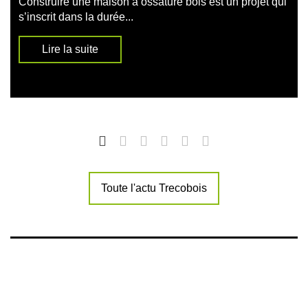
Construire une maison à ossature bois est un projet qui
s’inscrit dans la durée...
Lire la suite
Toute l'actu Trecobois