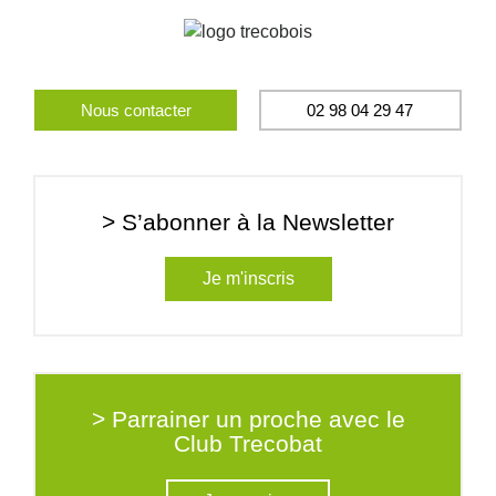
Nous contacter
02 98 04 29 47
> S’abonner à la Newsletter
Je m'inscris
> Parrainer un proche avec le
Club Trecobat