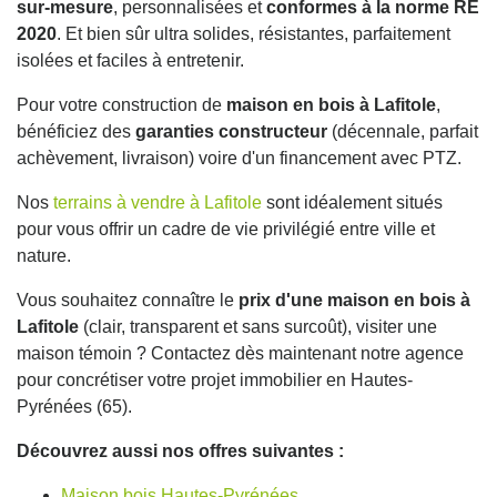
sur-mesure
, personnalisées et
conformes à la norme RE
2020
. Et bien sûr ultra solides, résistantes, parfaitement
isolées et faciles à entretenir.
Pour votre construction de
maison en bois à Lafitole
,
bénéficiez des
garanties constructeur
(décennale, parfait
achèvement, livraison) voire d'un financement avec PTZ.
Nos
terrains à vendre à Lafitole
sont idéalement situés
pour vous offrir un cadre de vie privilégié entre ville et
nature.
Vous souhaitez connaître le
prix d'une maison en bois à
Lafitole
(clair, transparent et sans surcoût), visiter une
maison témoin ? Contactez dès maintenant notre agence
pour concrétiser votre projet immobilier en Hautes-
Pyrénées (65).
Découvrez aussi nos offres suivantes :
Maison bois Hautes-Pyrénées