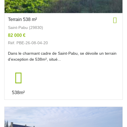
Terrain 538 m²
Saint-Pabu (29830)
82 000 €
Réf. PBE-26-08-04-20
Dans le charmant cadre de Saint-Pabu, se dévoile un terrain
d’exception de 538m², situé...
538m²