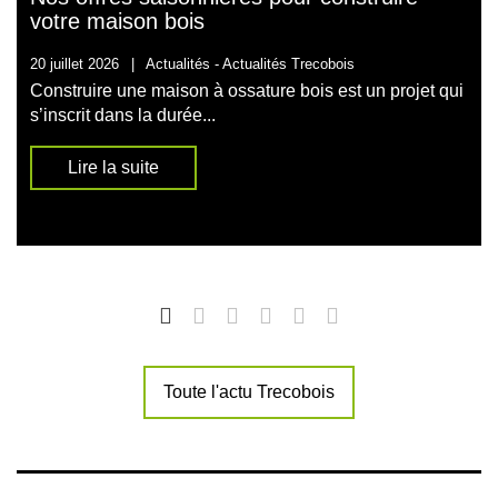
votre maison bois
20 juillet 2026
|
Actualités -
Actualités Trecobois
Construire une maison à ossature bois est un projet qui
s’inscrit dans la durée...
Lire la suite
Toute l'actu Trecobois