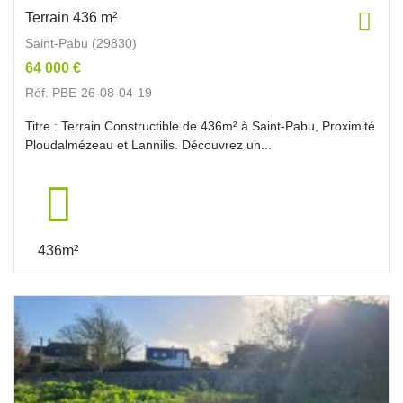
Terrain 436 m²
Saint-Pabu (29830)
64 000 €
Réf. PBE-26-08-04-19
Titre : Terrain Constructible de 436m² à Saint-Pabu, Proximité
Ploudalmézeau et Lannilis. Découvrez un...
436m²