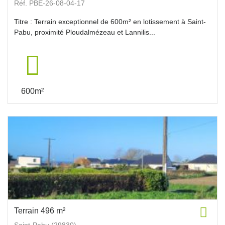
Réf. PBE-26-08-04-17
Titre : Terrain exceptionnel de 600m² en lotissement à Saint-
Pabu, proximité Ploudalmézeau et Lannilis...
600m²
Terrain 496 m²
Saint-Pabu (29830)