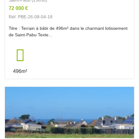
72 000 €
Réf. PBE-26-08-04-18
Titre : Terrain à bâtir de 496m² dans le charmant lotissement
de Saint-Pabu Texte...
496m²