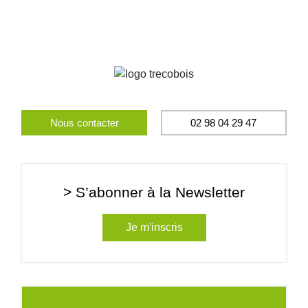
Nous contacter
02 98 04 29 47
> S’abonner à la Newsletter
Je m'inscris