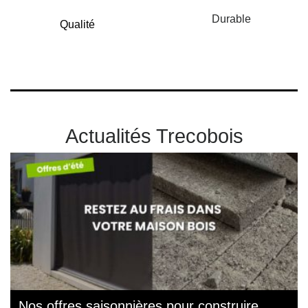
Durable
Qualité
Actualités Trecobois
Nos offres saisonnières pour construire