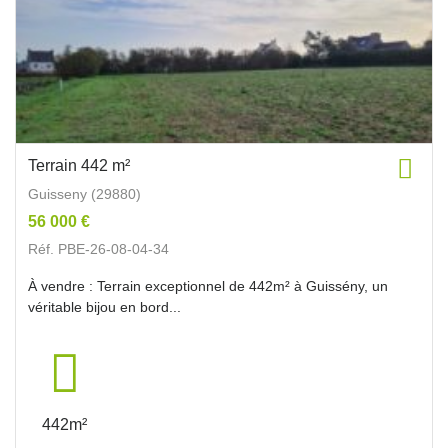
Terrain 442 m²
Guisseny (29880)
56 000 €
Réf. PBE-26-08-04-34
À vendre : Terrain exceptionnel de 442m² à Guissény, un
véritable bijou en bord...
442m²