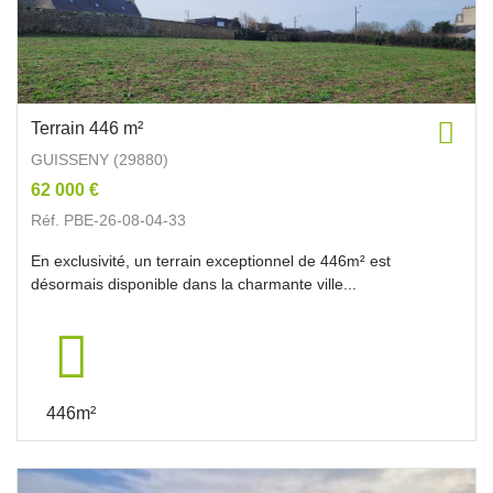
Terrain 446 m²
GUISSENY (29880)
62 000 €
Réf. PBE-26-08-04-33
En exclusivité, un terrain exceptionnel de 446m² est
désormais disponible dans la charmante ville...
446m²