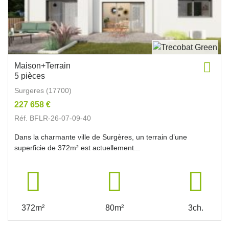
Maison+Terrain
5 pièces
Surgeres (17700)
227 658 €
Réf. BFLR-26-07-09-40
Dans la charmante ville de Surgères, un terrain d’une
superficie de 372m² est actuellement...
372m²
80m²
3ch.