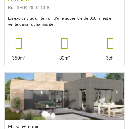
Réf. BFLR-26-07-13-9
En exclusivité, un terrain d’une superficie de 350m² est en
vente dans la charmante...
350m²
80m²
3ch.
Maison+Terrain