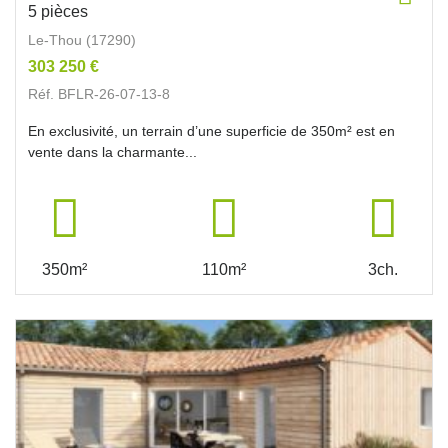
5 pièces
Le-Thou (17290)
303 250 €
Réf. BFLR-26-07-13-8
En exclusivité, un terrain d’une superficie de 350m² est en
vente dans la charmante...
350m²
110m²
3ch.