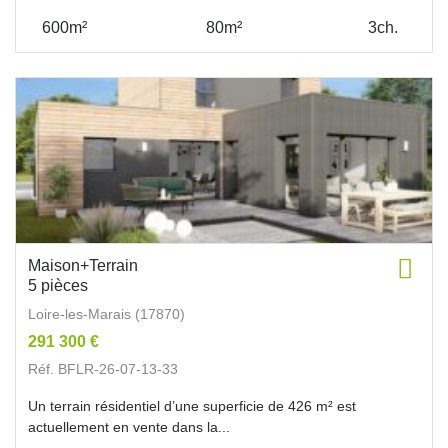
600m²
80m²
3ch.
Maison+Terrain
5 pièces
Loire-les-Marais (17870)
291 300 €
Réf. BFLR-26-07-13-33
Un terrain résidentiel d’une superficie de 426 m² est
actuellement en vente dans la...