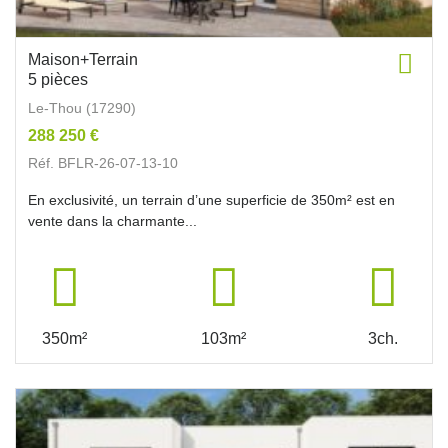
Maison+Terrain
5 pièces
Le-Thou (17290)
288 250 €
Réf. BFLR-26-07-13-10
En exclusivité, un terrain d’une superficie de 350m² est en
vente dans la charmante...
350m²
103m²
3ch.