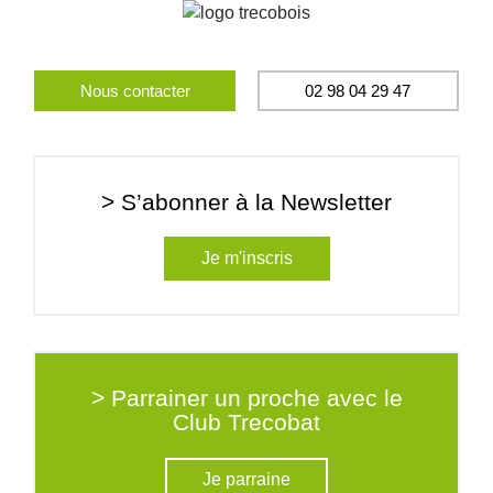
Nous contacter
02 98 04 29 47
> S’abonner à la Newsletter
Je m'inscris
> Parrainer un proche avec le
Club Trecobat
Je parraine