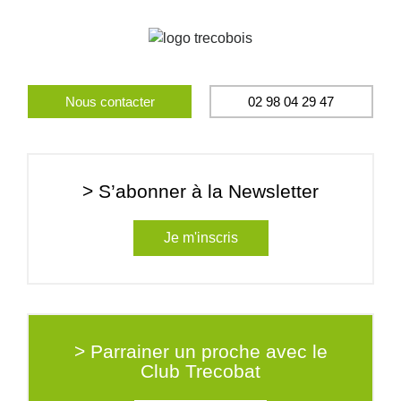
Nous contacter
02 98 04 29 47
> S’abonner à la Newsletter
Je m'inscris
> Parrainer un proche avec le
Club Trecobat