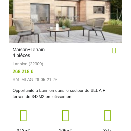
Maison+Terrain
4 pièces
Lannion (22300)
268 218 €
Réf. MLAG-26-05-21-76
Opportunité à Lannion dans le secteur de BEL AIR
terrain de 343M2 en lotissement...
343m²
105m²
3ch.