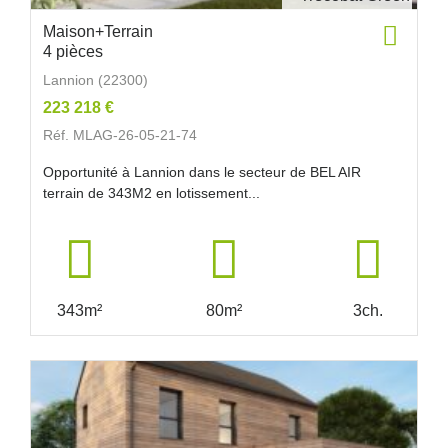
Maison+Terrain
4 pièces
Lannion (22300)
223 218 €
Réf. MLAG-26-05-21-74
Opportunité à Lannion dans le secteur de BEL AIR
terrain de 343M2 en lotissement...
343m²
80m²
3ch.