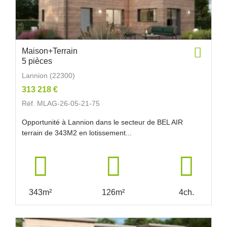
Maison+Terrain
5 pièces
Lannion (22300)
313 218 €
Réf. MLAG-26-05-21-75
Opportunité à Lannion dans le secteur de BEL AIR
terrain de 343M2 en lotissement...
343m²
126m²
4ch.