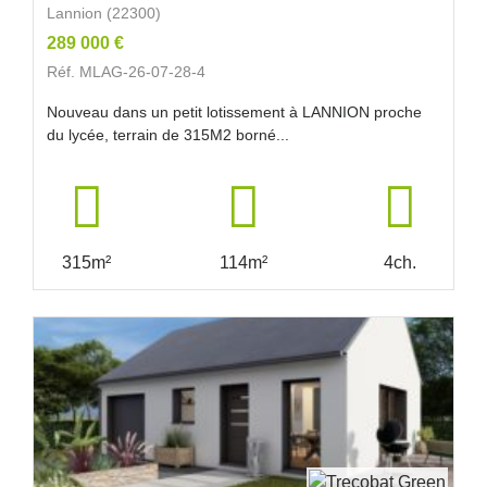
Lannion (22300)
289 000 €
Réf. MLAG-26-07-28-4
Nouveau dans un petit lotissement à LANNION proche
du lycée, terrain de 315M2 borné...
315m²
114m²
4ch.