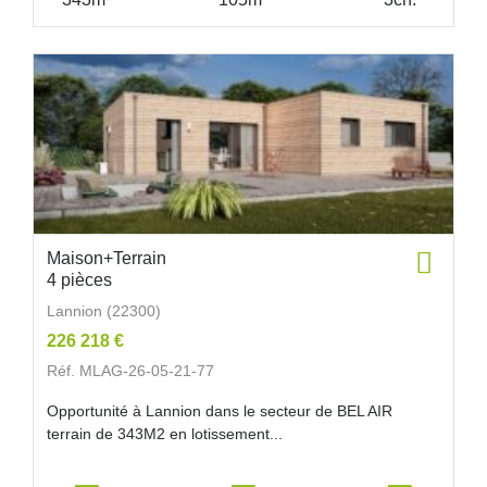
Maison+Terrain
4 pièces
Lannion (22300)
226 218 €
Réf. MLAG-26-05-21-77
Opportunité à Lannion dans le secteur de BEL AIR
terrain de 343M2 en lotissement...