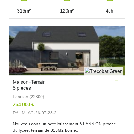
315m²
120m²
4ch.
Maison+Terrain
5 pièces
Lannion (22300)
264 000 €
Réf. MLAG-26-07-28-2
Nouveau dans un petit lotissement à LANNION proche
du lycée, terrain de 315M2 borné...