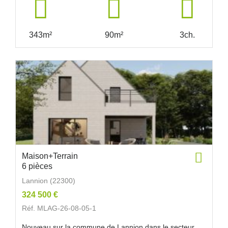
343m²
90m²
3ch.
Maison+Terrain
6 pièces
Lannion (22300)
324 500 €
Réf. MLAG-26-08-05-1
Nouveau sur la commune de Lannion dans le secteur