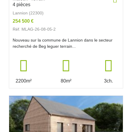
4 pièces
Lannion (22300)
254 500 €
Réf. MLAG-26-08-05-2
Nouveau sur la commune de Lannion dans le secteur
recherché de Beg leguer terrain...
2200m²
80m²
3ch.