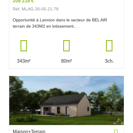
208 218 €
Réf. MLAG-26-05-21-78
Opportunité à Lannion dans le secteur de BEL AIR
terrain de 343M2 en lotissement...
343m²
80m²
3ch.
Maison+Terrain