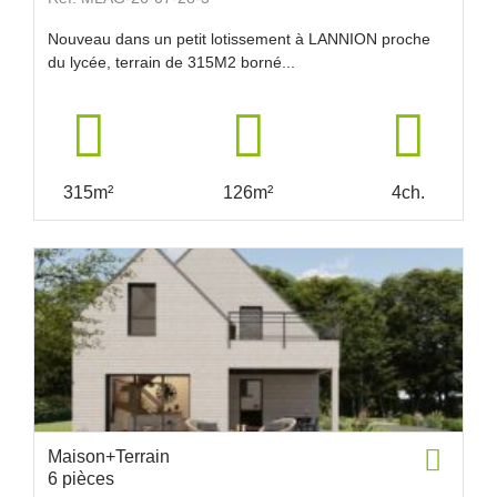
Nouveau dans un petit lotissement à LANNION proche
du lycée, terrain de 315M2 borné...
315m²
126m²
4ch.
Maison+Terrain
6 pièces