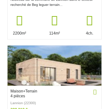
recherché de Beg leguer terrain...
2200m²
114m²
4ch.
Maison+Terrain
4 pièces
Lannion (22300)