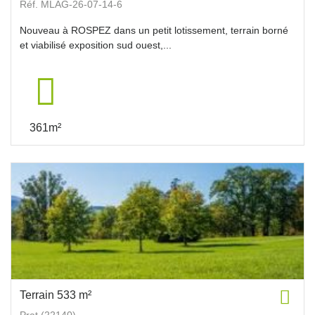
Réf. MLAG-26-07-14-6
Nouveau à ROSPEZ dans un petit lotissement, terrain borné
et viabilisé exposition sud ouest,...
361m²
Terrain 533 m²
Prat (22140)