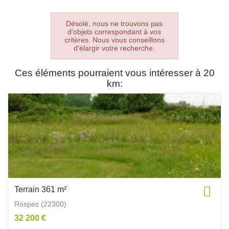
Désolé, nous ne trouvons pas
d'objets correspondant à vos
critères. Nous vous conseillons
d'élargir votre recherche.
Ces éléments pourraient vous intéresser à 20
km:
Terrain 361 m²
Rospez (22300)
32 200 €