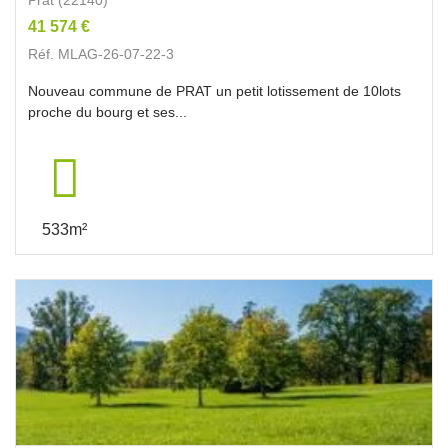
41 574 €
Réf. MLAG-26-07-22-3
Nouveau commune de PRAT un petit lotissement de 10lots
proche du bourg et ses...
533m²