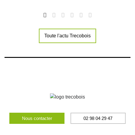
Toute l'actu Trecobois
Nous contacter
02 98 04 29 47