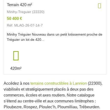
Terrain 420 m²
Minihy-Treguier (22220)
50 400 €
Réf. MLAG-26-07-14-7
Minihy Tréguier Nouveau dans un petit lotissement proche de
Tréguier un lot de 420...
420m²
Accédez à nos
terrains constructibles à Lannion
(22300),
viabilisés et stratégiquement placés à deux pas des
commerces, écoles et axes routiers. Notre catalogue
s’étend au centre-ville et aux communes limitrophes :
Ploubezre, Rospez, Ploulec’h, Ploumilliau, Trébeurden.