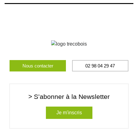
Nous contacter
02 98 04 29 47
> S’abonner à la Newsletter
Je m'inscris