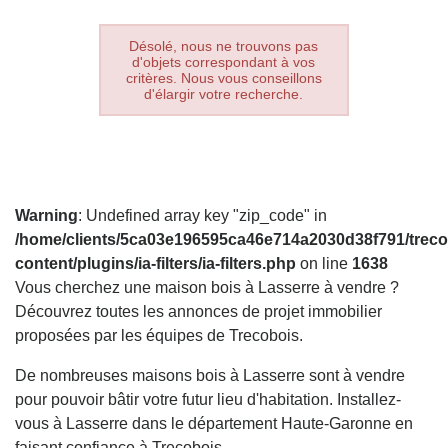
Désolé, nous ne trouvons pas
d'objets correspondant à vos
critères. Nous vous conseillons
d'élargir votre recherche.
Warning
: Undefined array key "zip_code" in
/home/clients/5ca03e196595ca46e714a2030d38f791/treco
content/plugins/ia-filters/ia-filters.php
on line
1638
Vous cherchez une maison bois à Lasserre à vendre ?
Découvrez toutes les annonces de projet immobilier
proposées par les équipes de Trecobois.
De nombreuses maisons bois à Lasserre sont à vendre
pour pouvoir bâtir votre futur lieu d'habitation. Installez-
vous à Lasserre dans le département Haute-Garonne en
faisant confiance à Trecobois.