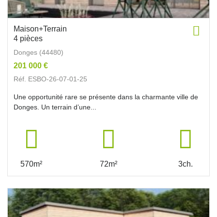
Maison+Terrain
4 pièces
Donges (44480)
201 000 €
Réf. ESBO-26-07-01-25
Une opportunité rare se présente dans la charmante ville de
Donges. Un terrain d’une...
570m²
72m²
3ch.