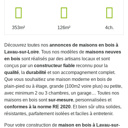
353m²
126m²
4ch.
Découvrez toutes nos
annonces de maisons en bois à
Lavau-sur-Loire
. Tous nos modèles de
maisons neuves
en bois
sont réalisés par des artisans locaux et sont
conçus par un
constructeur fiable
reconnu pour la
qualité
, la
durabilité
et son accompagnement complet.
Que vous souhaitiez une maison moderne en bois de
plain-pied ou à étage, grande (100m2 voire plus) ou petite,
avec minimum 2 ou 3 chambres, un garage… Toutes nos
maisons en bois sont
sur-mesure
, personnalisées et
conformes à la norme RE 2020
. Et bien sûr ultra solides,
résistantes, parfaitement isolées et faciles à entretenir.
Pour votre construction de
maison en bois à Lavau-sur-