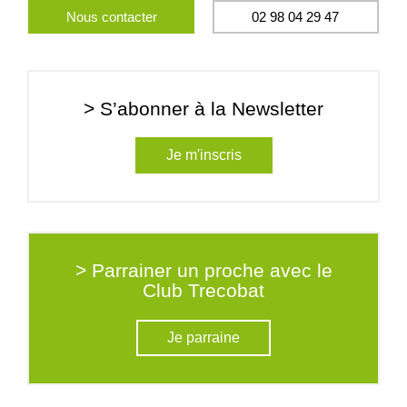
Nous contacter
02 98 04 29 47
> S’abonner à la Newsletter
Je m'inscris
> Parrainer un proche avec le
Club Trecobat
Je parraine