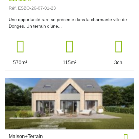
Réf. ESBO-26-07-01-23
Une opportunité rare se présente dans la charmante ville de
Donges. Un terrain d’une...
570m²
115m²
3ch.
Maison+Terrain