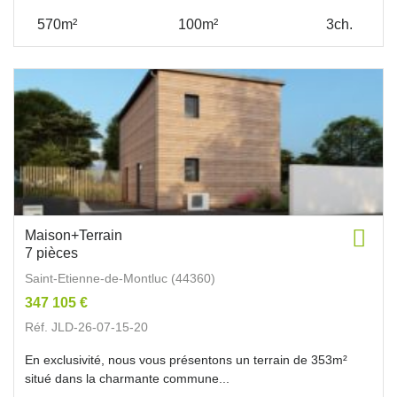
570m²
100m²
3ch.
Maison+Terrain
7 pièces
Saint-Etienne-de-Montluc (44360)
347 105 €
Réf. JLD-26-07-15-20
En exclusivité, nous vous présentons un terrain de 353m²
situé dans la charmante commune...