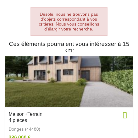
Désolé, nous ne trouvons pas
d'objets correspondant à vos
critères. Nous vous conseillons
d'élargir votre recherche.
Ces éléments pourraient vous intéresser à 15
km:
Maison+Terrain
4 pièces
Donges (44480)
336 000 €