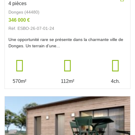
4 pièces
Donges (44480)
346 000 €
Réf. ESBO-26-07-01-24
Une opportunité rare se présente dans la charmante ville de
Donges. Un terrain d’une...
570m²
112m²
4ch.