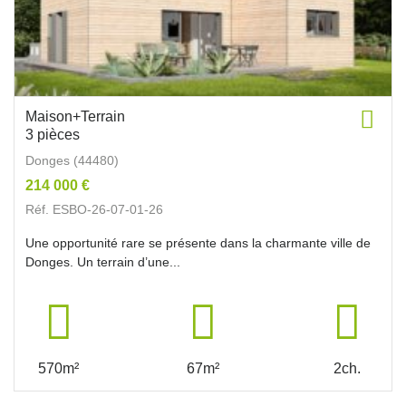
Maison+Terrain
3 pièces
Donges (44480)
214 000 €
Réf. ESBO-26-07-01-26
Une opportunité rare se présente dans la charmante ville de
Donges. Un terrain d’une...
570m²
67m²
2ch.