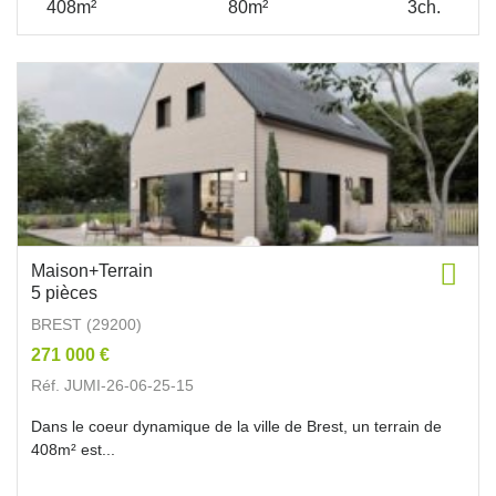
408m²
80m²
3ch.
Maison+Terrain
5 pièces
BREST (29200)
271 000 €
Réf. JUMI-26-06-25-15
Dans le coeur dynamique de la ville de Brest, un terrain de
408m² est...