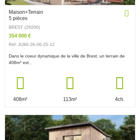
Maison+Terrain
5 pièces
BREST (29200)
354 000 €
Réf. JUMI-26-06-25-12
Dans le coeur dynamique de la ville de Brest, un terrain de
408m² est...
408m²
113m²
4ch.