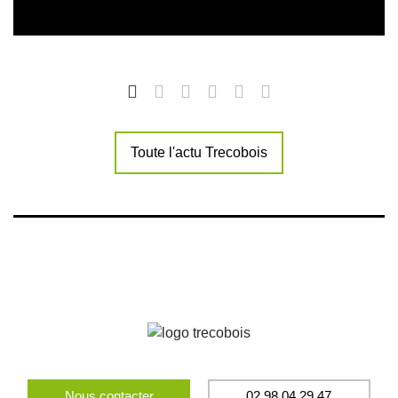
Toute l'actu Trecobois
Nous contacter
02 98 04 29 47