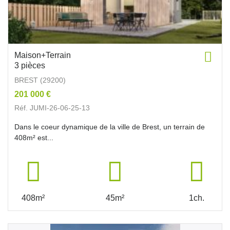
Maison+Terrain
3 pièces
BREST (29200)
201 000 €
Réf. JUMI-26-06-25-13
Dans le coeur dynamique de la ville de Brest, un terrain de
408m² est...
408m²
45m²
1ch.