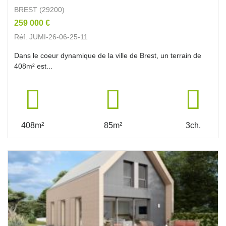
BREST (29200)
259 000 €
Réf. JUMI-26-06-25-11
Dans le coeur dynamique de la ville de Brest, un terrain de
408m² est...
408m²
85m²
3ch.