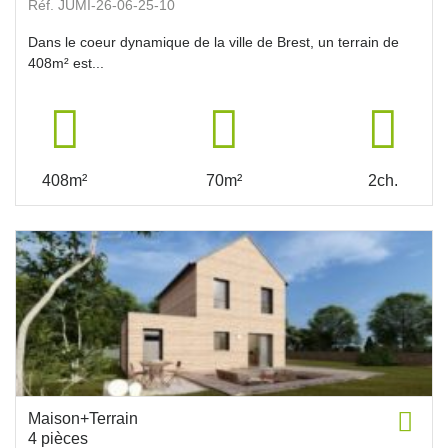
Réf. JUMI-26-06-25-10
Dans le coeur dynamique de la ville de Brest, un terrain de
408m² est...
408m²
70m²
2ch.
Maison+Terrain
4 pièces