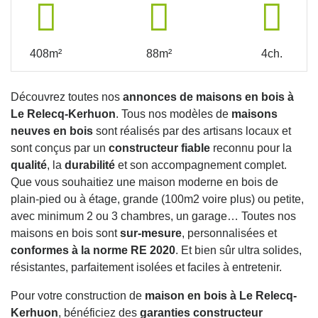
408m²
88m²
4ch.
Découvrez toutes nos
annonces de maisons en bois à
Le Relecq-Kerhuon
. Tous nos modèles de
maisons
neuves en bois
sont réalisés par des artisans locaux et
sont conçus par un
constructeur fiable
reconnu pour la
qualité
, la
durabilité
et son accompagnement complet.
Que vous souhaitiez une maison moderne en bois de
plain-pied ou à étage, grande (100m2 voire plus) ou petite,
avec minimum 2 ou 3 chambres, un garage… Toutes nos
maisons en bois sont
sur-mesure
, personnalisées et
conformes à la norme RE 2020
. Et bien sûr ultra solides,
résistantes, parfaitement isolées et faciles à entretenir.
Pour votre construction de
maison en bois à Le Relecq-
Kerhuon
, bénéficiez des
garanties constructeur