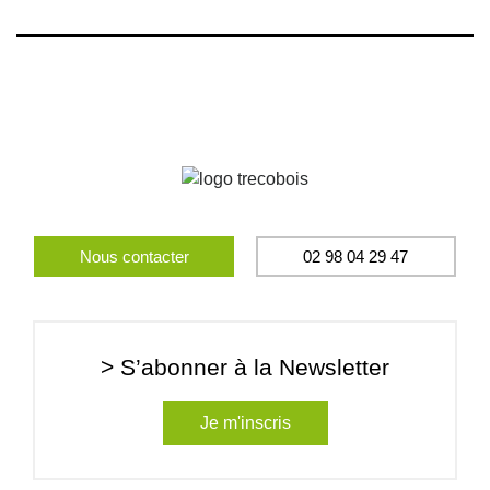
Nous contacter
02 98 04 29 47
> S’abonner à la Newsletter
Je m'inscris