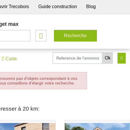
vrir Trecobois
Guide construction
Blog
get max
Carte
trouvons pas d'objets correspondant à vos
ous conseillons d'élargir votre recherche.
éresser à 20 km: