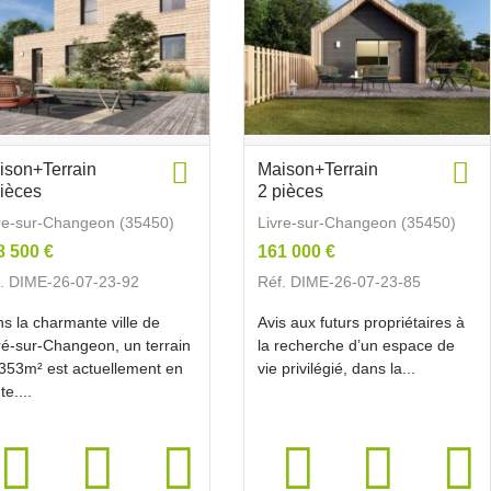
ison+Terrain
Maison+Terrain
pièces
2 pièces
re-sur-Changeon (35450)
Livre-sur-Changeon (35450)
8 500 €
161 000 €
. DIME-26-07-23-92
Réf. DIME-26-07-23-85
s la charmante ville de
Avis aux futurs propriétaires à
ré-sur-Changeon, un terrain
la recherche d’un espace de
353m² est actuellement en
vie privilégié, dans la...
te....