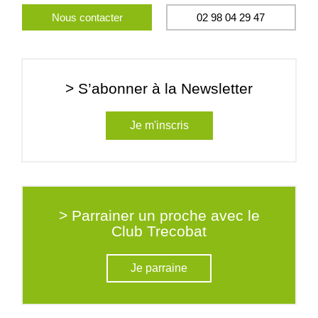
Nous contacter
02 98 04 29 47
> S’abonner à la Newsletter
Je m'inscris
> Parrainer un proche avec le
Club Trecobat
Je parraine