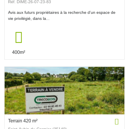
Réf. DIME-26-07-23-83
Avis aux futurs propriétaires à la recherche d’un espace de
vie privilégié, dans la...
400m²
Terrain 420 m²
Saint-Aubin-du-Cormier (35140)