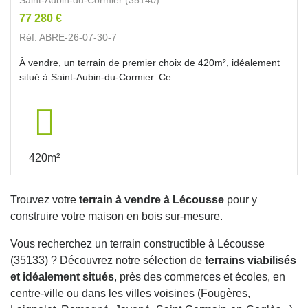
77 280 €
Réf. ABRE-26-07-30-7
À vendre, un terrain de premier choix de 420m², idéalement
situé à Saint-Aubin-du-Cormier. Ce...
420m²
Trouvez votre
terrain à vendre à Lécousse
pour y
construire votre maison en bois sur-mesure.
Vous recherchez un terrain constructible à Lécousse
(35133) ? Découvrez notre sélection de
terrains viabilisés
et idéalement situés
, près des commerces et écoles, en
centre-ville ou dans les villes voisines (Fougères,