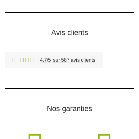
Avis clients
4.7/5
sur 587 avis clients
Nos garanties