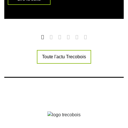
Toute l'actu Trecobois