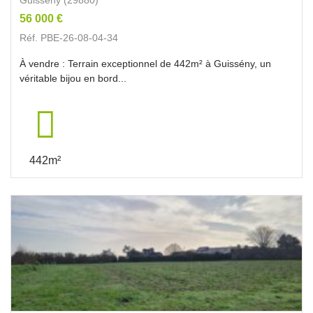
56 000 €
Réf. PBE-26-08-04-34
À vendre : Terrain exceptionnel de 442m² à Guissény, un
véritable bijou en bord...
442m²