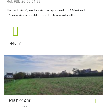
Réf. PBE-26-08-04-33
En exclusivité, un terrain exceptionnel de 446m² est
désormais disponible dans la charmante ville...
446m²
Terrain 442 m²
Guisseny (29880)