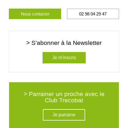
Nous contacter
02 98 04 29 47
> S’abonner à la Newsletter
Je m'inscris
> Parrainer un proche avec le
Club Trecobat
Je parraine