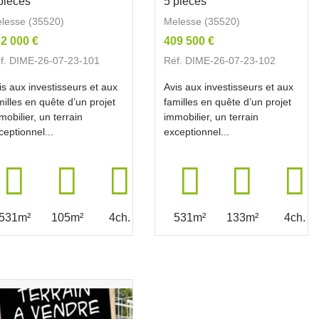
pièces
5 pièces
lesse (35520)
Melesse (35520)
2 000 €
409 500 €
f. DIME-26-07-23-101
Réf. DIME-26-07-23-102
is aux investisseurs et aux
Avis aux investisseurs et aux
milles en quête d’un projet
familles en quête d’un projet
mobilier, un terrain
immobilier, un terrain
ceptionnel...
exceptionnel...
531m²
105m²
4ch.
531m²
133m²
4ch.