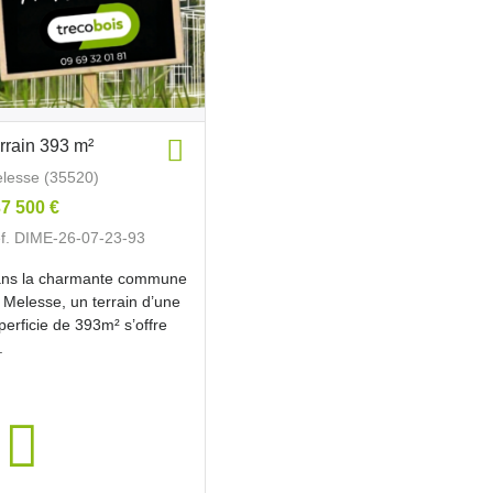
rrain 393 m²
lesse (35520)
7 500 €
f. DIME-26-07-23-93
ns la charmante commune
 Melesse, un terrain d’une
perficie de 393m² s’offre
.