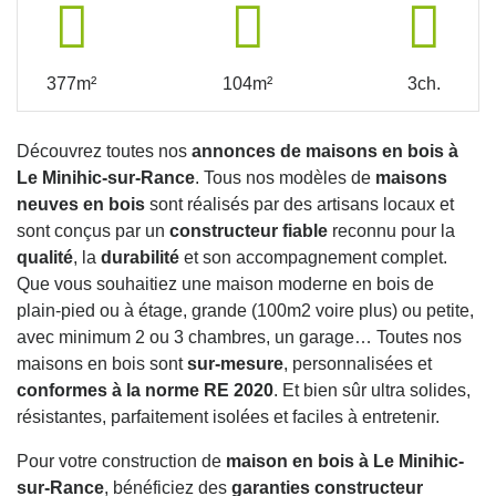
377m²
104m²
3ch.
Découvrez toutes nos
annonces de maisons en bois à
Le Minihic-sur-Rance
. Tous nos modèles de
maisons
neuves en bois
sont réalisés par des artisans locaux et
sont conçus par un
constructeur fiable
reconnu pour la
qualité
, la
durabilité
et son accompagnement complet.
Que vous souhaitiez une maison moderne en bois de
plain-pied ou à étage, grande (100m2 voire plus) ou petite,
avec minimum 2 ou 3 chambres, un garage… Toutes nos
maisons en bois sont
sur-mesure
, personnalisées et
conformes à la norme RE 2020
. Et bien sûr ultra solides,
résistantes, parfaitement isolées et faciles à entretenir.
Pour votre construction de
maison en bois à Le Minihic-
sur-Rance
, bénéficiez des
garanties constructeur