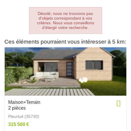
Désolé, nous ne trouvons pas
d'objets correspondant à vos
critères. Nous vous conseillons
d'élargir votre recherche.
Ces éléments pourraient vous intéresser à 5 km:
Maison+Terrain
2 pièces
Pleurtuit (35730)
315 500 €