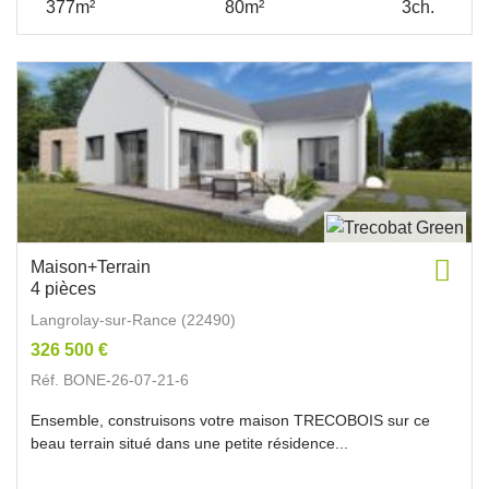
377m²
80m²
3ch.
Maison+Terrain
4 pièces
Langrolay-sur-Rance (22490)
326 500 €
Réf. BONE-26-07-21-6
Ensemble, construisons votre maison TRECOBOIS sur ce
beau terrain situé dans une petite résidence...