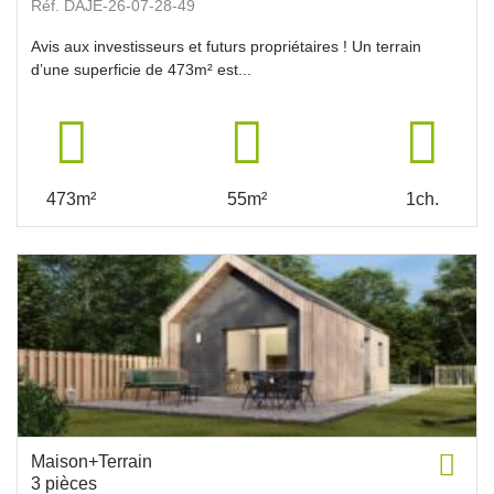
Réf. DAJE-26-07-28-49
Avis aux investisseurs et futurs propriétaires ! Un terrain
d’une superficie de 473m² est...
473m²
55m²
1ch.
Maison+Terrain
3 pièces