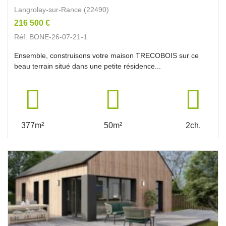
Langrolay-sur-Rance (22490)
216 500 €
Réf. BONE-26-07-21-1
Ensemble, construisons votre maison TRECOBOIS sur ce
beau terrain situé dans une petite résidence...
377m²
50m²
2ch.