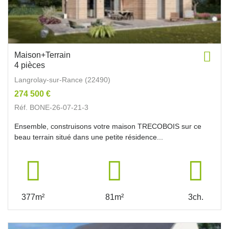
Maison+Terrain
4 pièces
Langrolay-sur-Rance (22490)
274 500 €
Réf. BONE-26-07-21-3
Ensemble, construisons votre maison TRECOBOIS sur ce
beau terrain situé dans une petite résidence...
377m²
81m²
3ch.