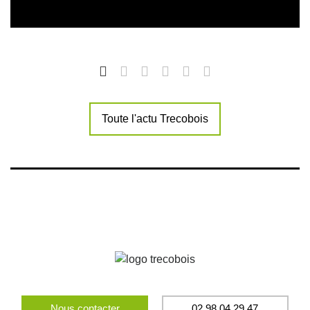
Toute l'actu Trecobois
Nous contacter
02 98 04 29 47