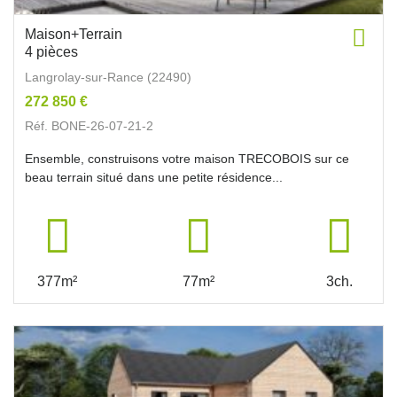
Maison+Terrain
4 pièces
Langrolay-sur-Rance (22490)
272 850 €
Réf. BONE-26-07-21-2
Ensemble, construisons votre maison TRECOBOIS sur ce
beau terrain situé dans une petite résidence...
377m²
77m²
3ch.