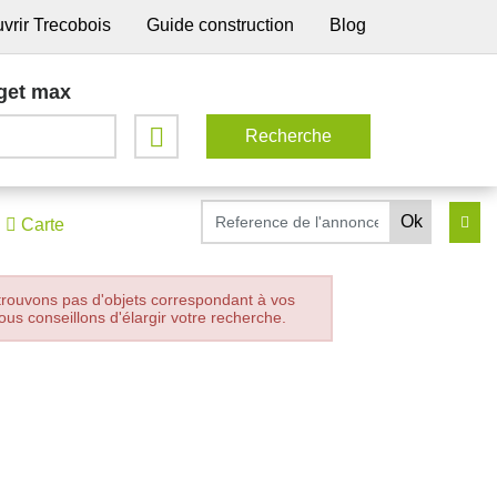
vrir Trecobois
Guide construction
Blog
get max
Carte
trouvons pas d'objets correspondant à vos
ous conseillons d'élargir votre recherche.