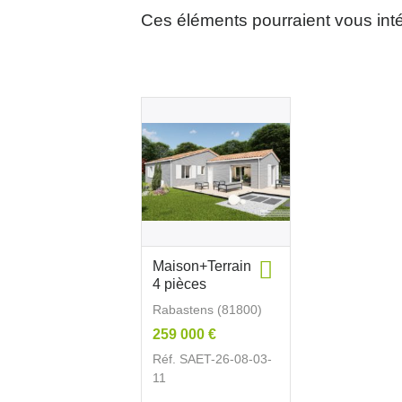
Ces éléments pourraient vous int
Maison+Terrain
4 pièces
Rabastens (81800)
259 000 €
Réf. SAET-26-08-03-
11