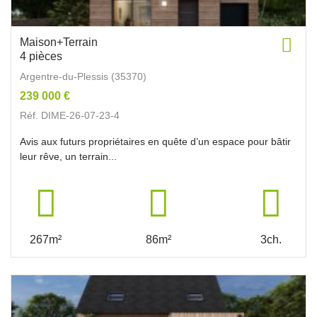
Maison+Terrain
4 pièces
Argentre-du-Plessis (35370)
239 000 €
Réf. DIME-26-07-23-4
Avis aux futurs propriétaires en quête d’un espace pour bâtir
leur rêve, un terrain...
267m²
86m²
3ch.