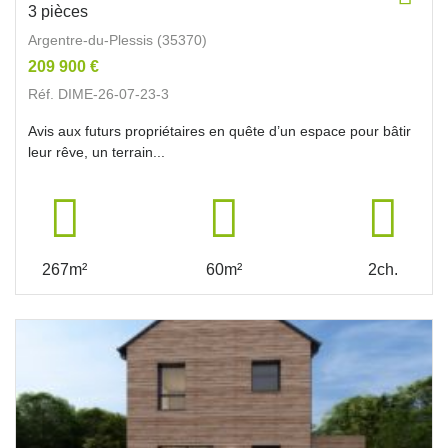
3 pièces
Argentre-du-Plessis (35370)
209 900 €
Réf. DIME-26-07-23-3
Avis aux futurs propriétaires en quête d’un espace pour bâtir
leur rêve, un terrain...
267m²
60m²
2ch.