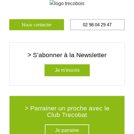
Nous contacter
02 98 04 29 47
> S’abonner à la Newsletter
Je m'inscris
> Parrainer un proche avec le
Club Trecobat
Je parraine