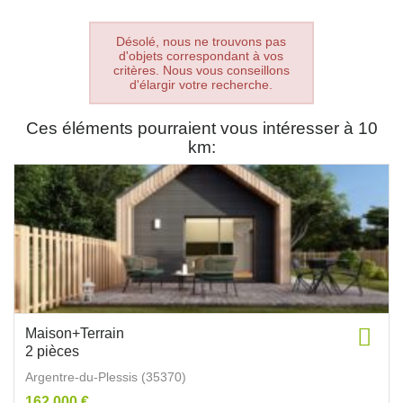
Désolé, nous ne trouvons pas
d'objets correspondant à vos
critères. Nous vous conseillons
d'élargir votre recherche.
Ces éléments pourraient vous intéresser à 10
km:
Maison+Terrain
2 pièces
Argentre-du-Plessis (35370)
162 000 €