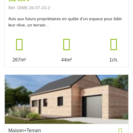
Réf. DIME-26-07-23-2
Avis aux futurs propriétaires en quête d’un espace pour bâtir
leur rêve, un terrain...
267m²
44m²
1ch.
Maison+Terrain