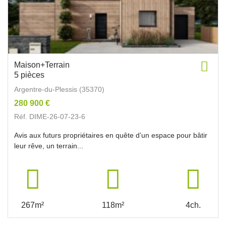
Maison+Terrain
5 pièces
Argentre-du-Plessis (35370)
280 900 €
Réf. DIME-26-07-23-6
Avis aux futurs propriétaires en quête d’un espace pour bâtir
leur rêve, un terrain...
267m²
118m²
4ch.