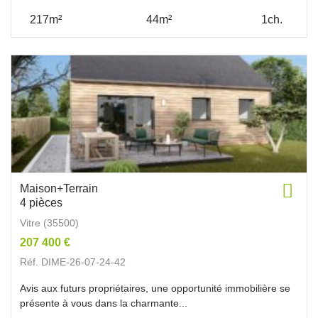
217m²
44m²
1ch.
Maison+Terrain
4 pièces
Vitre (35500)
207 400 €
Réf. DIME-26-07-24-42
Avis aux futurs propriétaires, une opportunité immobilière se
présente à vous dans la charmante...