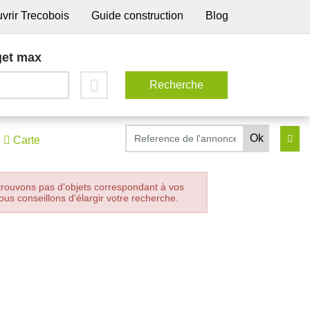
vrir Trecobois
Guide construction
Blog
et max
Carte
trouvons pas d'objets correspondant à vos
ous conseillons d'élargir votre recherche.