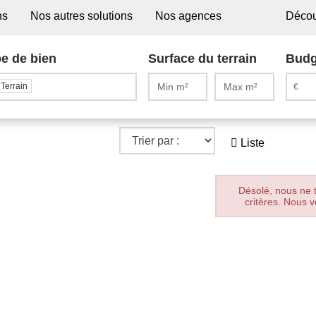
ns
Nos autres solutions
Nos agences
Décou
e de bien
Surface du terrain
Budg
Terrain
Liste
Désolé, nous ne 
critères. Nous v