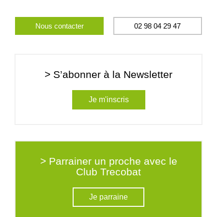
Nous contacter
02 98 04 29 47
> S’abonner à la Newsletter
Je m'inscris
> Parrainer un proche avec le
Club Trecobat
Je parraine