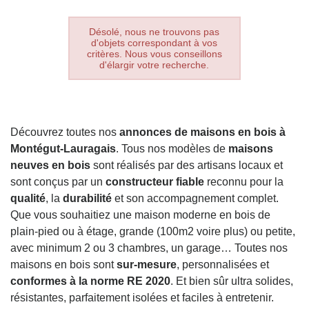
Désolé, nous ne trouvons pas
d'objets correspondant à vos
critères. Nous vous conseillons
d'élargir votre recherche.
Découvrez toutes nos
annonces de maisons en bois à
Montégut-Lauragais
. Tous nos modèles de
maisons
neuves en bois
sont réalisés par des artisans locaux et
sont conçus par un
constructeur fiable
reconnu pour la
qualité
, la
durabilité
et son accompagnement complet.
Que vous souhaitiez une maison moderne en bois de
plain-pied ou à étage, grande (100m2 voire plus) ou petite,
avec minimum 2 ou 3 chambres, un garage… Toutes nos
maisons en bois sont
sur-mesure
, personnalisées et
conformes à la norme RE 2020
. Et bien sûr ultra solides,
résistantes, parfaitement isolées et faciles à entretenir.