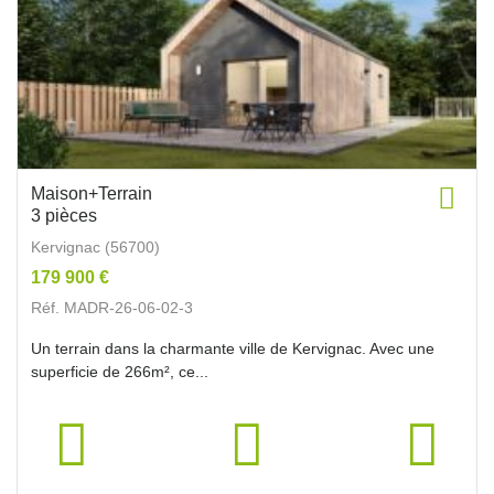
Maison+Terrain
3 pièces
Kervignac (56700)
179 900 €
Réf. MADR-26-06-02-3
Un terrain dans la charmante ville de Kervignac. Avec une
superficie de 266m², ce...