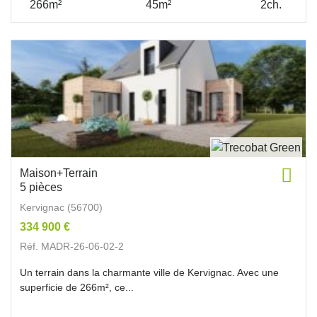
266m²
45m²
2ch.
Maison+Terrain
5 pièces
Kervignac (56700)
334 900 €
Réf. MADR-26-06-02-2
Un terrain dans la charmante ville de Kervignac. Avec une
superficie de 266m², ce...