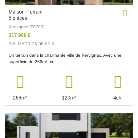
Maison+Terrain
5 pièces
Kervignac (56700)
317 900 €
Réf. MADR-26-06-02-5
Un terrain dans la charmante ville de Kervignac. Avec une
superficie de 266m², ce...
266m²
120m²
4ch.