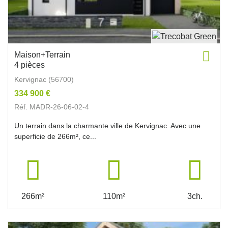
Maison+Terrain
4 pièces
Kervignac (56700)
334 900 €
Réf. MADR-26-06-02-4
Un terrain dans la charmante ville de Kervignac. Avec une
superficie de 266m², ce...
266m²
110m²
3ch.