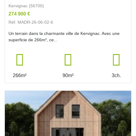
Kervignac (56700)
274 900 €
Réf. MADR-26-06-02-6
Un terrain dans la charmante ville de Kervignac. Avec une
superficie de 266m², ce...
266m²
90m²
3ch.