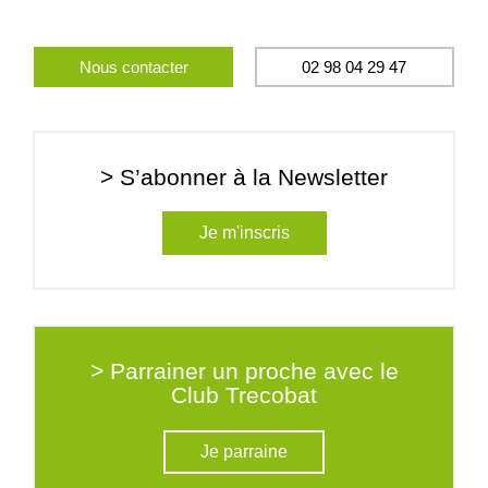
Nous contacter
02 98 04 29 47
> S’abonner à la Newsletter
Je m'inscris
> Parrainer un proche avec le
Club Trecobat
Je parraine