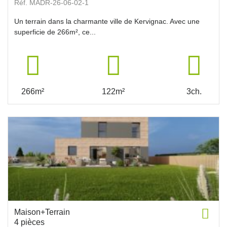
Réf. MADR-26-06-02-1
Un terrain dans la charmante ville de Kervignac. Avec une
superficie de 266m², ce...
266m²
122m²
3ch.
Maison+Terrain
4 pièces