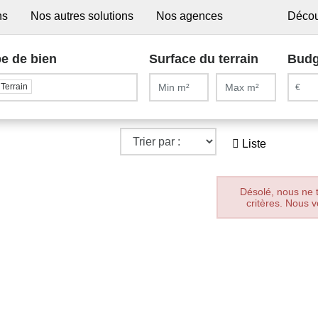
ns
Nos autres solutions
Nos agences
Décou
e de bien
Surface du terrain
Budg
Terrain
Liste
Désolé, nous ne 
critères. Nous v