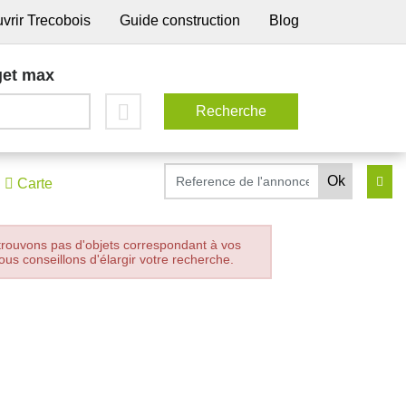
vrir Trecobois
Guide construction
Blog
et max
Carte
trouvons pas d'objets correspondant à vos
ous conseillons d'élargir votre recherche.