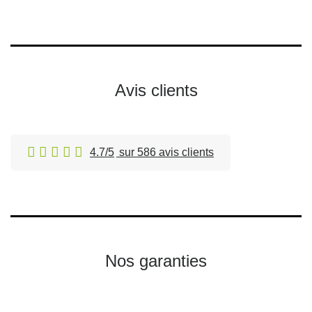
Avis clients
4.7/5
sur 586 avis clients
Nos garanties