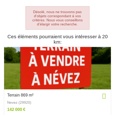
Désolé, nous ne trouvons pas
d'objets correspondant à vos
critères. Nous vous conseillons
d'élargir votre recherche.
Ces éléments pourraient vous intéresser à 20
km:
Terrain 869 m²
Nevez (29920)
142 000 €