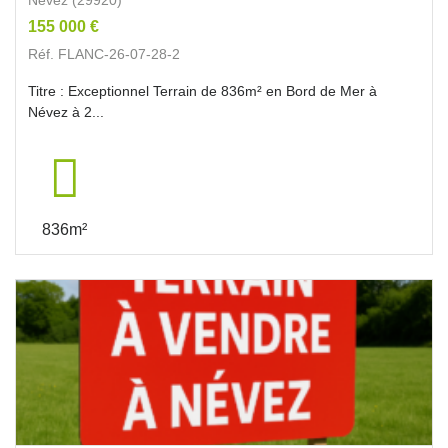
155 000 €
Réf. FLANC-26-07-28-2
Titre : Exceptionnel Terrain de 836m² en Bord de Mer à
Névez à 2...
836m²