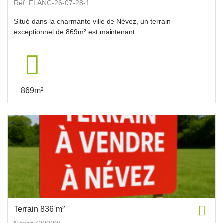
Réf. FLANC-26-07-28-1
Situé dans la charmante ville de Névez, un terrain
exceptionnel de 869m² est maintenant...
869m²
Terrain 836 m²
Nevez (29920)