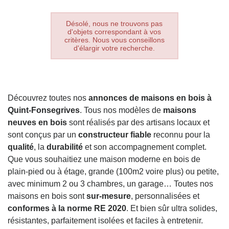
Désolé, nous ne trouvons pas
d'objets correspondant à vos
critères. Nous vous conseillons
d'élargir votre recherche.
Découvrez toutes nos
annonces de maisons en bois à
Quint-Fonsegrives
. Tous nos modèles de
maisons
neuves en bois
sont réalisés par des artisans locaux et
sont conçus par un
constructeur fiable
reconnu pour la
qualité
, la
durabilité
et son accompagnement complet.
Que vous souhaitiez une maison moderne en bois de
plain-pied ou à étage, grande (100m2 voire plus) ou petite,
avec minimum 2 ou 3 chambres, un garage… Toutes nos
maisons en bois sont
sur-mesure
, personnalisées et
conformes à la norme RE 2020
. Et bien sûr ultra solides,
résistantes, parfaitement isolées et faciles à entretenir.