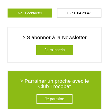
Nous contacter
02 98 04 29 47
> S’abonner à la Newsletter
Je m'inscris
> Parrainer un proche avec le
Club Trecobat
Je parraine