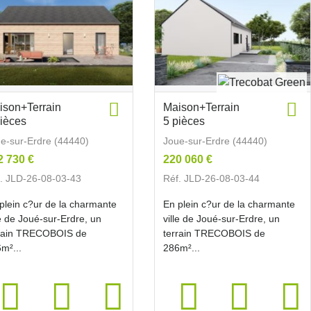
ison+Terrain
Maison+Terrain
pièces
5 pièces
e-sur-Erdre (44440)
Joue-sur-Erdre (44440)
2 730 €
220 060 €
. JLD-26-08-03-43
Réf. JLD-26-08-03-44
plein c?ur de la charmante
En plein c?ur de la charmante
le de Joué-sur-Erdre, un
ville de Joué-sur-Erdre, un
rrain TRECOBOIS de
terrain TRECOBOIS de
m²...
286m²...