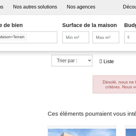
ns
Nos autres solutions
Nos agences
Décou
e de bien
Surface de la maison
Bud
Maison+Terrain
Liste
Désolé, nous ne 
critères. Nous v
Ces éléments pourraient vous int