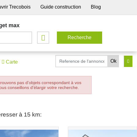
vrir Trecobois
Guide construction
Blog
get max
Carte
trouvons pas d'objets correspondant à vos
ous conseillons d'élargir votre recherche.
éresser à 15 km: