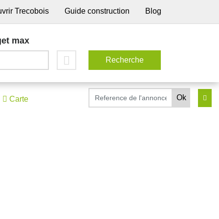
vrir Trecobois
Guide construction
Blog
et max
Carte