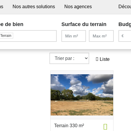
ns
Nos autres solutions
Nos agences
Décou
e de bien
Surface du terrain
Budg
Terrain
Liste
Terrain 330 m²