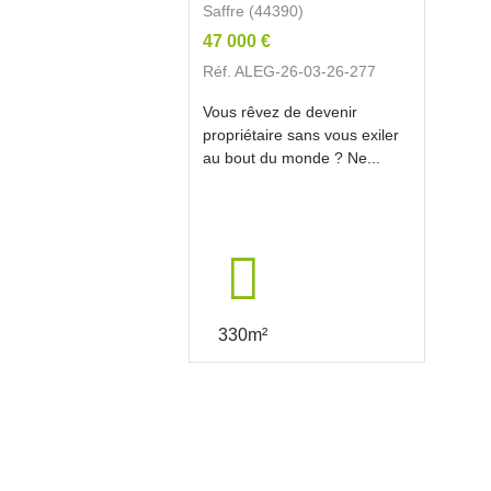
Saffre (44390)
47 000 €
Réf. ALEG-26-03-26-277
Vous rêvez de devenir
propriétaire sans vous exiler
au bout du monde ? Ne...
330m²