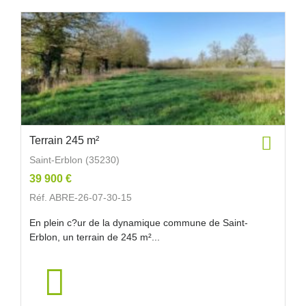
Terrain 245 m²
Saint-Erblon (35230)
39 900 €
Réf. ABRE-26-07-30-15
En plein c?ur de la dynamique commune de Saint-
Erblon, un terrain de 245 m²...