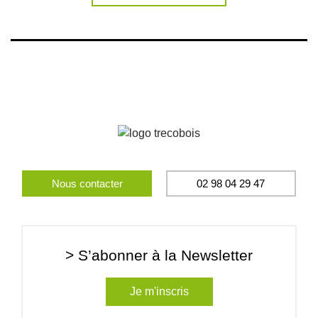
Nous contacter
02 98 04 29 47
> S’abonner à la Newsletter
Je m'inscris