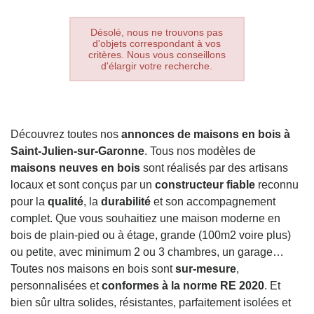
Désolé, nous ne trouvons pas
d'objets correspondant à vos
critères. Nous vous conseillons
d'élargir votre recherche.
Découvrez toutes nos
annonces de maisons en bois à
Saint-Julien-sur-Garonne
. Tous nos modèles de
maisons neuves en bois
sont réalisés par des artisans
locaux et sont conçus par un
constructeur fiable
reconnu
pour la
qualité
, la
durabilité
et son accompagnement
complet. Que vous souhaitiez une maison moderne en
bois de plain-pied ou à étage, grande (100m2 voire plus)
ou petite, avec minimum 2 ou 3 chambres, un garage…
Toutes nos maisons en bois sont
sur-mesure
,
personnalisées et
conformes à la norme RE 2020
. Et
bien sûr ultra solides, résistantes, parfaitement isolées et