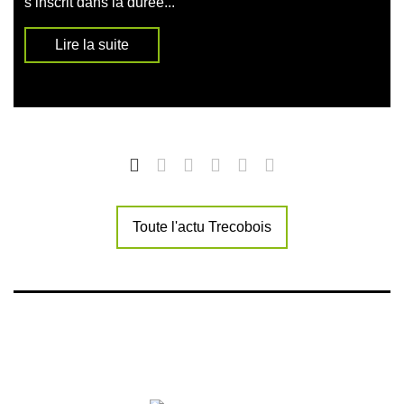
s’inscrit dans la durée...
Lire la suite
Toute l'actu Trecobois