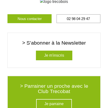
Nous contacter
02 98 04 29 47
> S’abonner à la Newsletter
Je m'inscris
> Parrainer un proche avec le
Club Trecobat
Je parraine