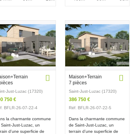
ison+Terrain
Maison+Terrain
pièces
7 pièces
int-Just-Luzac (17320)
Saint-Just-Luzac (17320)
0 750 €
386 750 €
f. BFLR-26-07-22-4
Réf. BFLR-26-07-22-5
ns la charmante commune
Dans la charmante commune
 Saint-Just-Luzac, un
de Saint-Just-Luzac, un
rrain d’une superficie de
terrain d’une superficie de