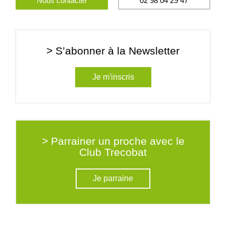
Nous contacter
02 98 04 29 47
> S’abonner à la Newsletter
Je m'inscris
> Parrainer un proche avec le
Club Trecobat
Je parraine