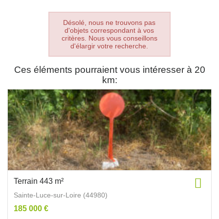
Désolé, nous ne trouvons pas
d'objets correspondant à vos
critères. Nous vous conseillons
d'élargir votre recherche.
Ces éléments pourraient vous intéresser à 20
km:
Terrain 443 m²
Sainte-Luce-sur-Loire (44980)
185 000 €