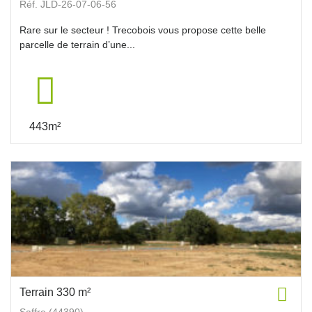
Réf. JLD-26-07-06-56
Rare sur le secteur ! Trecobois vous propose cette belle
parcelle de terrain d’une...
443m²
Terrain 330 m²
Saffre (44390)