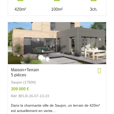
420m²
100m²
3ch.
Maison+Terrain
5 pièces
Saujon (17600)
309 000 €
Réf. BFLR-26-07-13-23
Dans la charmante ville de Saujon, un terrain de 420m²
est actuellement en vente....