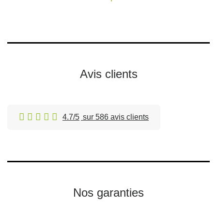
Avis clients
4.7/5
sur 586 avis clients
Nos garanties