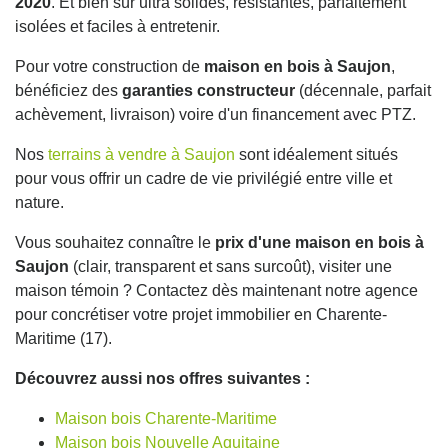
2020
. Et bien sûr ultra solides, résistantes, parfaitement
isolées et faciles à entretenir.
Pour votre construction de
maison en bois à Saujon
,
bénéficiez des
garanties constructeur
(décennale, parfait
achèvement, livraison) voire d'un financement avec PTZ.
Nos
terrains à vendre à Saujon
sont idéalement situés
pour vous offrir un cadre de vie privilégié entre ville et
nature.
Vous souhaitez connaître le
prix d'une maison en bois à
Saujon
(clair, transparent et sans surcoût), visiter une
maison témoin ? Contactez dès maintenant notre agence
pour concrétiser votre projet immobilier en Charente-
Maritime (17).
Découvrez aussi nos offres suivantes :
Maison bois Charente-Maritime
Maison bois Nouvelle Aquitaine