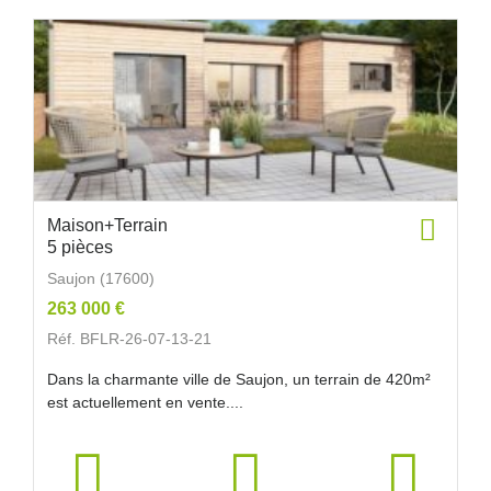
Maison+Terrain
5 pièces
Saujon (17600)
263 000 €
Réf. BFLR-26-07-13-21
Dans la charmante ville de Saujon, un terrain de 420m²
est actuellement en vente....