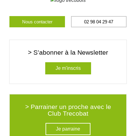
Nous contacter
02 98 04 29 47
> S’abonner à la Newsletter
Je m'inscris
> Parrainer un proche avec le
Club Trecobat
Je parraine